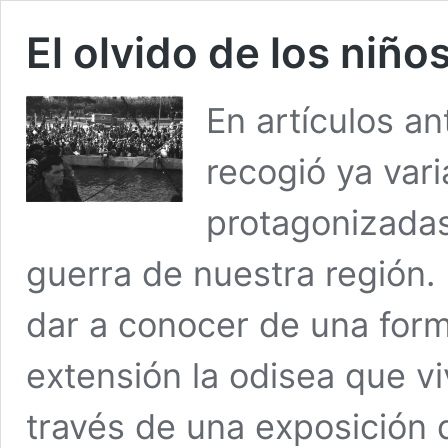
El olvido de los niño
En artículos a
recogió ya vari
protagonizadas
guerra de nuestra región
dar a conocer de una for
extensión la odisea que vi
través de una exposición 