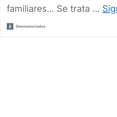
familiares… Se trata …
Sig
Desmemoriados