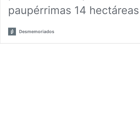
paupérrimas 14 hectárea
Desmemoriados