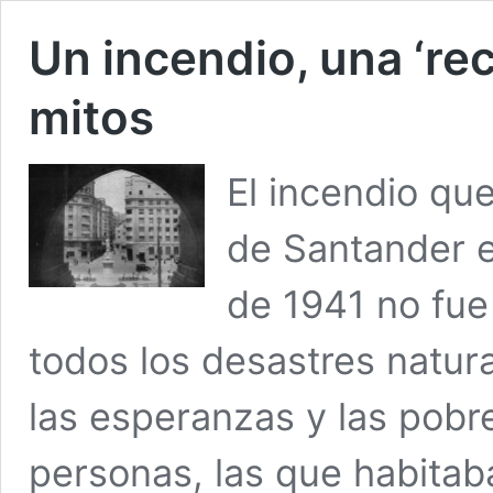
Un incendio, una ‘rec
mitos
El incendio que
de Santander en
de 1941 no fue
todos los desastres natura
las esperanzas y las pobr
personas, las que habitab