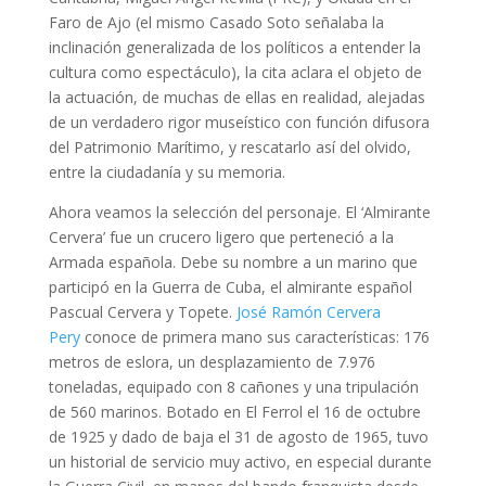
Faro de Ajo (el mismo Casado Soto señalaba la
inclinación generalizada de los políticos a entender la
cultura como espectáculo), la cita aclara el objeto de
la actuación, de muchas de ellas en realidad, alejadas
de un verdadero rigor museístico con función difusora
del Patrimonio Marítimo, y rescatarlo así del olvido,
entre la ciudadanía y su memoria.
Ahora veamos la selección del personaje. El ‘Almirante
Cervera’ fue un crucero ligero que perteneció a la
Armada española. Debe su nombre a un marino que
participó en la Guerra de Cuba, el almirante español
Pascual Cervera y Topete.
José Ramón Cervera
Pery
conoce de primera mano sus características: 176
metros de eslora, un desplazamiento de 7.976
toneladas, equipado con 8 cañones y una tripulación
de 560 marinos. Botado en El Ferrol el 16 de octubre
de 1925 y dado de baja el 31 de agosto de 1965, tuvo
un historial de servicio muy activo, en especial durante