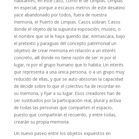
habitantes, en este caso, como el de Limpias. Limpias
en especial, porque a escasos metros de este desatino
yace abandonado por todos, fuera de nuestra
memoria, el Puerto de Limpias. Casos sobran. Casos
donde el objeto de la supuesta exposición, museo, o
el nombre que se le haya querido dar, enmascara, bajo
el pretexto y paraguas del concepto patrimonial un
objetivo de crear memoria en relación a un interés
concreto, allí donde no tiene razón de ser: ni por el
lugar, ni por el grupo humano que lo habita. Un interés
que representa a una única persona, o a un grupo muy
reducido de ellas, y que se auto-atesoran la capacidad
de decidir sobre lo que el colectivo ha de recordar en
su memoria, y fijar a su lugar. Esos creadores han de
ser sustituidos por la participación real, plural y activa
de todas las personas que comparten el espacio,
puesto que compartirán el recuerdo, y entre todas,
crearán su propia memoria.
Un nuevo paseo entre los objetos expuestos en