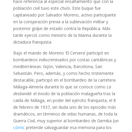
hace referencia al especial ensañamiento que con la
población civil tuvo este
chulo
. Este buque fue
capitaneado por Salvador Moreno, activo participante
en la conspiración previa a la sublevación militar y
posterior golpe de estado contra la República. Más
tarde ejerció como ministro de la Marina durante la
dictadura franquista.
Bajo el mando de Moreno ‘El Cervera’ participó en
bombardeos indiscriminados por costas cantábricas y
mediterráneas: Gijón, Valencia, Barcelona, San
Sebastián. Pero, además, y como hecho tristemente
destacable, participó en el bombardeo de la carretera
Málaga-Almería durante lo que se conoce como
La
desbandá
: el éxodo de la población malagueña tras la
caída de Málaga, en poder del ejército franquista, el 8
de febrero de 1937, sin duda uno de los episodio más
dramáticos, en términos de vidas humanas, de toda la
Guerra Civil, muy superior al bombardeo de Gernika (un
cómic
pretende salvaguardar esa memoria para los