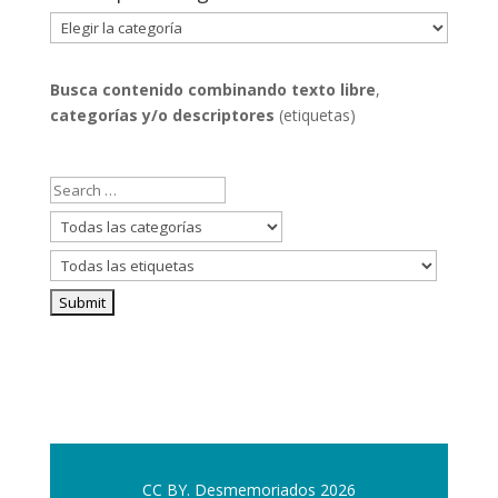
Filtrar
por
categorías
Busca contenido combinando
texto libre
,
categorías y/o descriptores
(etiquetas)
CC BY. Desmemoriados 2026