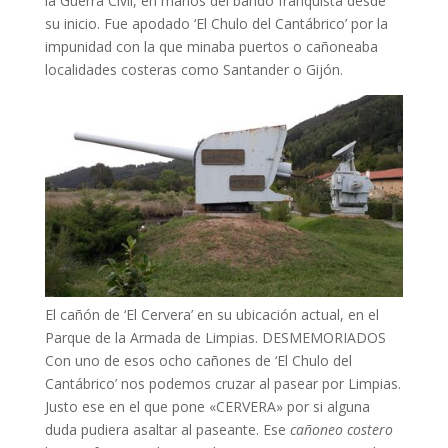
la Guerra Civil, en manos del bando franquista desde
su inicio. Fue apodado ‘El Chulo del Cantábrico’ por la
impunidad con la que minaba puertos o cañoneaba
localidades costeras como Santander o Gijón.
El cañón de ‘El Cervera’ en su ubicación actual, en el
Parque de la Armada de Limpias.
DESMEMORIADOS
Con uno de esos ocho cañones de ‘El Chulo del
Cantábrico’ nos podemos cruzar al pasear por Limpias.
Justo ese en el que pone «CERVERA» por si alguna
duda pudiera asaltar al paseante. Ese
cañoneo costero