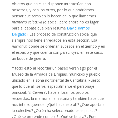
objetos que en él se disponen interactúan con
nosotros, y con los otros, por lo que podríamos
pensar que también lo hacen en lo que llamamos
memoria colectiva
(o social, pero ahora no es lugar
para el debate que bien resume
David Ramos
Delgado
). Ese proceso de construcción social que
siempre nos tiene enredados en esta sección. Esa
narrativa
donde se ordenan sucesos en el tiempo y en
el espacio y que cuenta con
personajes:
en este caso,
un buque de guerra.
Y todo esto al recordar un paseo veraniego por el
Museo de la Armada de Limpias
,
municipio y pueblo
ubicado en la zona nororiental de Cantabria. Puesto
que lo que allí se ve, especialmente el personaje
principal, ‘El Cervera’, hace aflorar los propios
recuerdos, la memoria, la historia y también hace que
nos interroguemos: ¿Qué hace eso allí? ¿Qué aporta a
lo colectivo? ¿Quién ha seleccionado esas piezas?
¿Qué se pretende con ello? ¿Qué se busca? ¿Puede