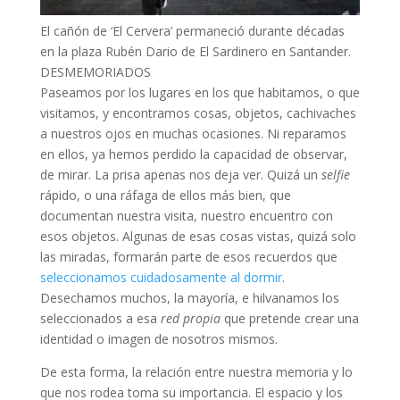
El cañón de ‘El Cervera’ permaneció durante décadas
en la plaza Rubén Dario de El Sardinero en Santander.
DESMEMORIADOS
Paseamos por los lugares en los que habitamos, o que
visitamos, y encontramos cosas, objetos, cachivaches
a nuestros ojos en muchas ocasiones. Ni reparamos
en ellos, ya hemos perdido la capacidad de observar,
de mirar. La prisa apenas nos deja ver. Quizá un
selfie
rápido, o una ráfaga de ellos más bien, que
documentan nuestra visita, nuestro encuentro con
esos objetos. Algunas de esas cosas vistas, quizá solo
las miradas, formarán parte de esos recuerdos que
seleccionamos cuidadosamente al dormir
.
Desechamos muchos, la mayoría, e hilvanamos los
seleccionados a esa
red propia
que pretende crear una
identidad o imagen de nosotros mismos.
De esta forma, la relación entre nuestra memoria y lo
que nos rodea toma su importancia. El espacio y los