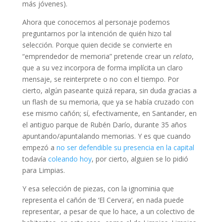
más jóvenes).
Ahora que conocemos al personaje podemos
preguntarnos por la intención de quién hizo tal
selección. Porque quien decide se convierte en
“emprendedor de memoria” pretende crear un
relato
,
que a su vez incorpora de forma implícita un claro
mensaje, se reinterprete o no con el tiempo. Por
cierto, algún paseante quizá repara, sin duda gracias a
un flash de su memoria, que ya se había cruzado con
ese mismo cañón; sí, efectivamente, en Santander, en
el antiguo parque de Rubén Darío, durante 35 años
apuntando/apuntalando memorias. Y es que cuando
empezó a
no ser defendible su presencia en la capital
todavía
coleando hoy
, por cierto, alguien se lo pidió
para Limpias.
Y esa selección de piezas, con la ignominia que
representa el cañón de ‘El Cervera’, en nada puede
representar, a pesar de que lo hace, a un colectivo de