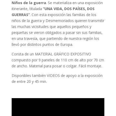
Niños de la guerra
. Se materializa en una exposición
itinerante, titulada
“UNA VIDA, DOS PAÍSES, DOS
GUERRAS”
. Con esta exposición las familias de los
niños de la guerra y Desmemoriados quieren transmitir
las muchas vicisitudes que aquellos pequeños y
pequeñas se vieron obligados a pasar sin sus familias,
en una travesía, que partiendo de nuestra región los
llevó por distintos puntos de Europa.
Consta de un MATERIAL GRÁFICO EXPOSITIVO
compuesto por 9 paneles de 110 cm de alto por 70 cm
de ancho. Material para posar o colgar. Fácil montaje.
Disponibles también VIDEOS de apoyo a la exposición
de entre 20 y 45 min.