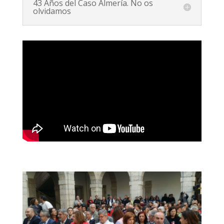
43 Años del Caso Almería. No os
olvidamos