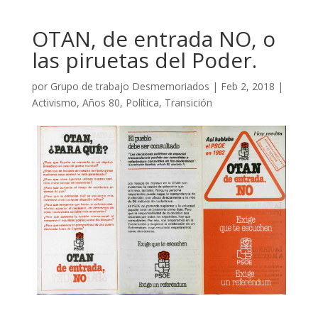
OTAN, de entrada NO, o
las piruetas del Poder.
por
Grupo de trabajo Desmemoriados
|
Feb 2, 2018
|
Activismo
,
Años 80
,
Política
,
Transición