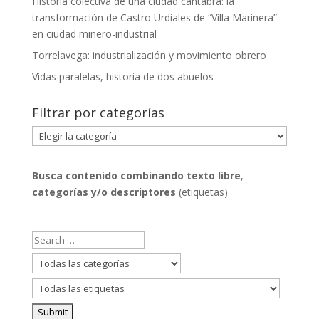
Historia colectiva de una ciudad cántabra: la
transformación de Castro Urdiales de “Villa Marinera”
en ciudad minero-industrial
Torrelavega: industrialización y movimiento obrero
Vidas paralelas, historia de dos abuelos
Filtrar por categorías
Filtrar
por
categorías
Busca contenido combinando
texto libre
,
categorías y/o descriptores
(etiquetas)