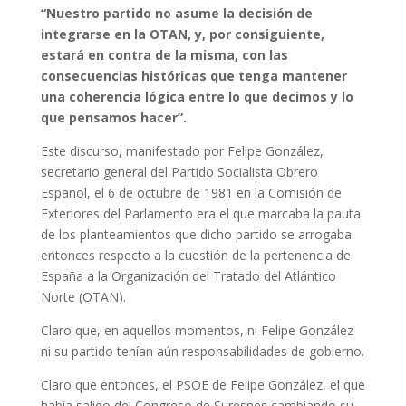
“Nuestro partido no asume la decisión de
integrarse en
la OTAN
, y, por consiguiente,
estará en contra de la misma, con las
consecuencias históricas que tenga mantener
una coherencia lógica entre lo que decimos y lo
que pensamos hacer”.
Este discurso, manifestado por Felipe González,
secretario general del Partido Socialista Obrero
Español, el 6 de octubre de 1981 en la Comisión de
Exteriores del Parlamento era el que marcaba la pauta
de los planteamientos que dicho partido se arrogaba
entonces respecto a la cuestión de la pertenencia de
España a la Organización del Tratado del Atlántico
Norte (OTAN).
Claro que, en aquellos momentos, ni Felipe González
ni su partido tenían aún responsabilidades de gobierno.
Claro que entonces, el PSOE de Felipe González, el que
había salido del Congreso de Suresnes cambiando su