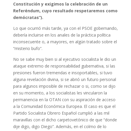
Constitución
y exigimos la celebración de un
Referéndum, cuyo resultado respetaremos como
demócratas”).
Lo que ocurrió más tarde, ya con el PSOE gobernando,
debería incluirse en los anales de la práctica política
inconsecuente o, a mayores, en algún tratado sobre el
“misterio bufo”.
No se sabe muy bien si al ejecutivo socialista le dio un
ataque extremo de responsabilidad gubernativa, si las
presiones fueron tremendas e insoportables, si tuvo
alguna revelación divina, si se abrió un futuro personal
para algunos imposible de rechazar o si, como se dijo
en su momento, a los socialistas les vincularon la
permanencia en la OTAN con su aspiración de acceso
a la Comunidad Económica Europea. El caso es que el
Partido Socialista Obrero Español cumplió a las mil
maravillas con el dicho carpetovetónico de que “donde
dije digo, digo Diego”. Además, en el colmo de lo