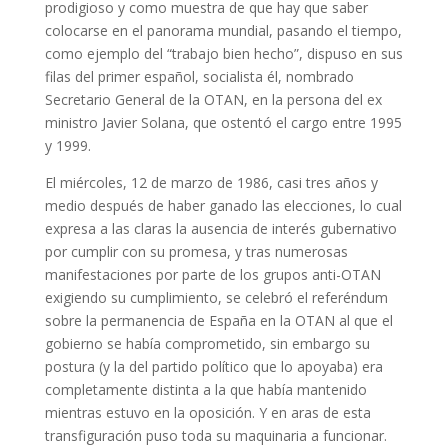
prodigioso y como muestra de que hay que saber
colocarse en el panorama mundial, pasando el tiempo,
como ejemplo del “trabajo bien hecho”, dispuso en sus
filas del primer español, socialista él, nombrado
Secretario General de la OTAN, en la persona del ex
ministro Javier Solana, que ostentó el cargo entre 1995
y 1999.
El miércoles, 12 de marzo de 1986, casi tres años y
medio después de haber ganado las elecciones, lo cual
expresa a las claras la ausencia de interés gubernativo
por cumplir con su promesa, y tras numerosas
manifestaciones por parte de los grupos anti-OTAN
exigiendo su cumplimiento, se celebró el referéndum
sobre la permanencia de España en la OTAN al que el
gobierno se había comprometido, sin embargo su
postura (y la del partido político que lo apoyaba) era
completamente distinta a la que había mantenido
mientras estuvo en la oposición. Y en aras de esta
transfiguración puso toda su maquinaria a funcionar.