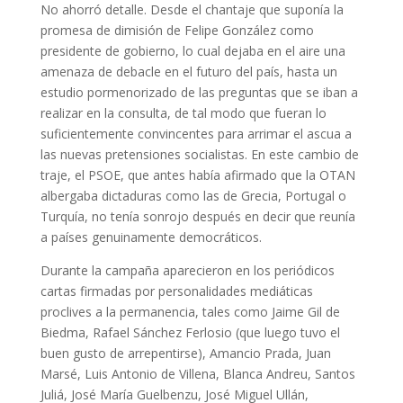
No ahorró detalle. Desde el chantaje que suponía la
promesa de dimisión de Felipe González como
presidente de gobierno, lo cual dejaba en el aire una
amenaza de debacle en el futuro del país, hasta un
estudio pormenorizado de las preguntas que se iban a
realizar en la consulta, de tal modo que fueran lo
suficientemente convincentes para arrimar el ascua a
las nuevas pretensiones socialistas. En este cambio de
traje, el PSOE, que antes había afirmado que la OTAN
albergaba dictaduras como las de Grecia, Portugal o
Turquía, no tenía sonrojo después en decir que reunía
a países genuinamente democráticos.
Durante la campaña aparecieron en los periódicos
cartas firmadas por personalidades mediáticas
proclives a la permanencia, tales como Jaime Gil de
Biedma, Rafael Sánchez Ferlosio (que luego tuvo el
buen gusto de arrepentirse), Amancio Prada, Juan
Marsé, Luis Antonio de Villena, Blanca Andreu, Santos
Juliá, José María Guelbenzu, José Miguel Ullán,