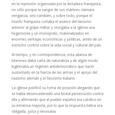
en la represión organizada por la dictadura franquista,
no sólo porque la sangre de sus mártires clamara
venganza, sino también, y sobre todo, porque el
triunfo franquista cortaba el avance del laicismo
anterior al golpe militar y otorgaba a la Iglesia una
hegemonía y un monopolio, materializados en
enormes ventajas económicas y jurídicas, amén de un
estrecho control sobre la vida social y cultural del país.
Al tiempo, y en correspondencia, esta alianza de
intereses daba carta de naturaleza y de algún modo
legitimaba un régimen antidemocrático que nació
sustentado en la fuerza de las armas y el apoyo del
nazismo alemán y el fascismo italiano.
La Iglesia justificó su toma de posición alegando que
se había desencadenado una brutal persecución contra
ella y afirmando que el pueblo español era católico en
su inmensa mayoría, por lo que la respuesta bélica era
obligada, justa y necesaria.