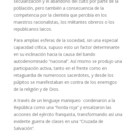
secularización y el abandono del culto por parte de la
población, pero también a consecuencia de la
competencia por la clientela que percibía en los
maestros racionalistas, los militantes obreros o los
republicanos laicos.
Para amplias esferas de la sociedad, sin una especial
capacidad crítica, supuso esto un factor determinante
en su inclinación hacia la causa del bando
autodenominado “nacional”. Así mismo se produjo una
participación activa, tanto en el frente como en
retaguardia de numerosos sacerdotes, y desde los
púlpitos se manifestaban en contra de los enemigos
de la religión y de Dios.
A través de un lenguaje maniqueo condenaron a la
República como una “horda roja” y ensalzaron las
acciones del ejército franquista, transformando así una
evidente guerra de clases en una “Cruzada de
Salvación”.