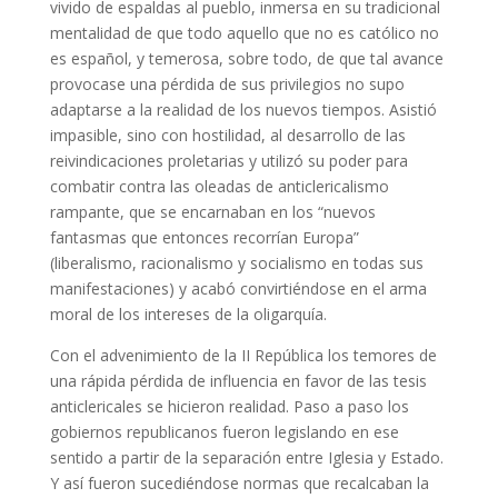
vivido de espaldas al pueblo, inmersa en su tradicional
mentalidad de que todo aquello que no es católico no
es español, y temerosa, sobre todo, de que tal avance
provocase una pérdida de sus privilegios no supo
adaptarse a la realidad de los nuevos tiempos. Asistió
impasible, sino con hostilidad, al desarrollo de las
reivindicaciones proletarias y utilizó su poder para
combatir contra las oleadas de anticlericalismo
rampante, que se encarnaban en los “nuevos
fantasmas que entonces recorrían Europa”
(liberalismo, racionalismo y socialismo en todas sus
manifestaciones) y acabó convirtiéndose en el arma
moral de los intereses de la oligarquía.
Con el advenimiento de la II República los temores de
una rápida pérdida de influencia en favor de las tesis
anticlericales se hicieron realidad. Paso a paso los
gobiernos republicanos fueron legislando en ese
sentido a partir de la separación entre Iglesia y Estado.
Y así fueron sucediéndose normas que recalcaban la