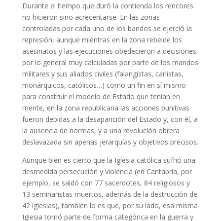
Durante el tiempo que duró la contienda los rencores
no hicieron sino acrecentarse. En las zonas
controladas por cada uno de los bandos se ejerció la
represión, aunque mientras en la zona rebelde los
asesinatos y las ejecuciones obedecieron a decisiones
por lo general muy calculadas por parte de los mandos
militares y sus aliados civiles (falangistas, carlistas,
monárquicos, católicos…) como un fin en sí mismo
para construir el modelo de Estado que tenían en
mente, en la zona republicana las acciones punitivas
fueron debidas a la desaparición del Estado y, con él, a
la ausencia de normas, y a una revolución obrera
deslavazada sin apenas jerarquías y objetivos precisos.
Aunque bien es cierto que la Iglesia católica sufrió una
desmedida persecución y violencia (en Cantabria, por
ejemplo, se saldó con 77 sacerdotes, 84 religiosos y
13 seminaristas muertos, además de la destrucción de
42 iglesias), también lo es que, por su lado, esa misma
Iglesia tomó parte de forma categórica en la guerra y