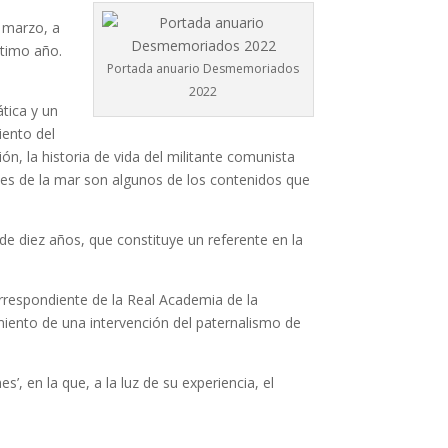
e marzo, a
ltimo año.
Portada anuario Desmemoriados
2022
tica y un
iento del
, la historia de vida del militante comunista
ntes de la mar son algunos de los contenidos que
e diez años, que constituye un referente en la
orrespondiente de la Real Academia de la
miento de una intervención del paternalismo de
, en la que, a la luz de su experiencia, el