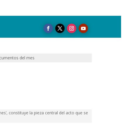
cumentos del mes
s’, constituye la pieza central del acto que se