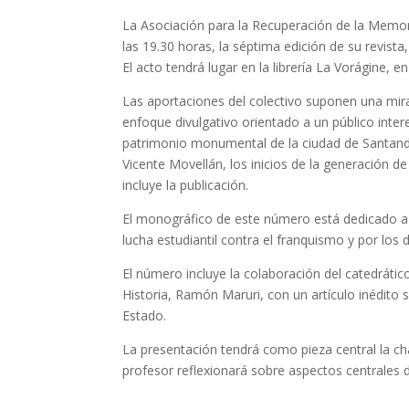
La Asociación para la Recuperación de la Memor
las 19.30 horas, la séptima edición de su revista,
El acto tendrá lugar en la librería La Vorágine, e
Las aportaciones del colectivo suponen una mira
enfoque divulgativo orientado a un público inter
patrimonio monumental de la ciudad de Santander
Vicente Movellán, los inicios de la generación d
incluye la publicación.
El monográfico de este número está dedicado a P
lucha estudiantil contra el franquismo y por los d
El número incluye la colaboración del catedráti
Historia, Ramón Maruri, con un artículo inédito
Estado.
La presentación tendrá como pieza central la cha
profesor reflexionará sobre aspectos centrales de