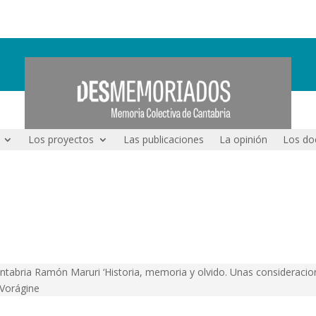
Los proyectos
Las publicaciones
La opinión
Los do
antabria Ramón Maruri ‘Historia, memoria y olvido. Unas consideracione
 Vorágine