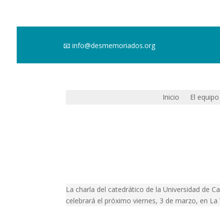
📧
info@desmemoriados.org
Inicio
El equipo
La charla del catedrático de la Universidad de C
celebrará el próximo viernes, 3 de marzo, en La