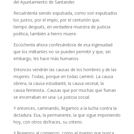
del Ayuntamiento de Santander.
Recuérdenla siendo expulsada, como son expulsados
los justos, por el impío, por el centurión que,
tiempo después, en verdadera muestra de justicia
poética, también a hierro muere.
Escúchenla ahora confesándose de esa ingenuidad
que los militantes no se pueden permitir y que, sin
embargo, les hace más humanos.
Entonces vendrán las causas de los hombres y de las
mujeres. Todas, porque en todas caminó. La causa
obrera, la causa estudiantil, la causa vecinal, la
causa feminista…Causas que por muchas que fueran
se encerraban en una: La justicia social.
Y entonces, caminando, llegamos a la lucha contra la
dictadura. Esa, la permanente, la que sigue imponiendo
hoy, con otros disfraces, su criterio.
Y llegamos al comienzo, como el marino que nunca