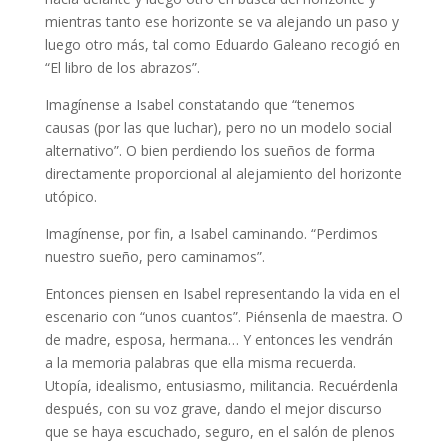
mientras tanto ese horizonte se va alejando un paso y
luego otro más, tal como Eduardo Galeano recogió en
“El libro de los abrazos”.
Imagínense a Isabel constatando que “tenemos
causas (por las que luchar), pero no un modelo social
alternativo”. O bien perdiendo los sueños de forma
directamente proporcional al alejamiento del horizonte
utópico.
Imagínense, por fin, a Isabel caminando. “Perdimos
nuestro sueño, pero caminamos”.
Entonces piensen en Isabel representando la vida en el
escenario con “unos cuantos”. Piénsenla de maestra. O
de madre, esposa, hermana… Y entonces les vendrán
a la memoria palabras que ella misma recuerda.
Utopía, idealismo, entusiasmo, militancia. Recuérdenla
después, con su voz grave, dando el mejor discurso
que se haya escuchado, seguro, en el salón de plenos