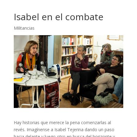
Isabel en el combate
Militancias
Hay historias que merece la pena comenzarlas al
revés. Imagínense a Isabel Tejerina dando un paso
hacia delante y luego otro en busca del horizonte y