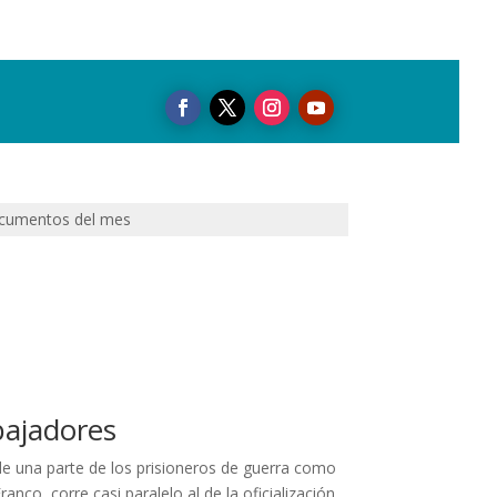
cumentos del mes
abajadores
de una parte de los prisioneros de guerra como
co, corre casi paralelo al de la oficialización