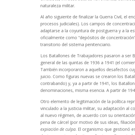
naturaleza militar.
Al año siguiente de finalizar la Guerra Civil, el
procesos judiciales). Los campos de concentraci
adaptarse a la coyuntura de postguerra y a la 
oficialmente como “depósitos de concentración”. 
transitorio del sistema penitenciario.
Los Batallones de Trabajadores pasaron a ser Ba
general de las quintas de 1936 a 1941 (el comie
También incorporaron a aquellos desafectos cuy
juicio. Como figuras nuevas se crearon los Batal
contrabando) y, ya a partir de 1941, los Batall
denominaciones, misma esencia. A partir de 194
Otro elemento de legitimación de la política rep
vinculado a la justicia militar, su adaptación al
al nuevo régimen, de acuerdo con su orientación
pena de cárcel (por motivo de sus ideas, filiaci
expiación de culpa
. El organismo que gestionó e