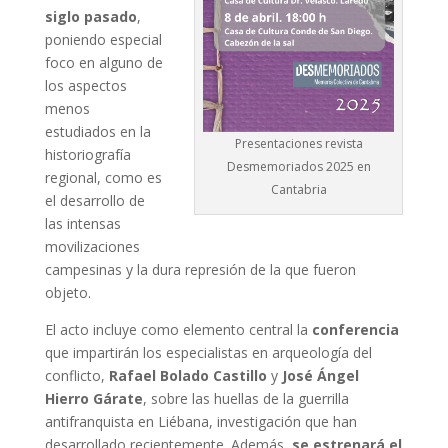
siglo pasado
,
poniendo especial
foco en alguno de
los aspectos
menos
estudiados en la
Presentaciones revista
historiografía
Desmemoriados 2025 en
regional, como es
Cantabria
el desarrollo de
las intensas
movilizaciones
campesinas y la dura represión de la que fueron
objeto.
El acto incluye como elemento central la
conferencia
que impartirán los especialistas en arqueología del
conflicto,
Rafael Bolado Castillo
y
José Ángel
Hierro Gárate
, sobre las huellas de la guerrilla
antifranquista en Liébana, investigación que han
desarrollado recientemente. Además,
se estrenará el