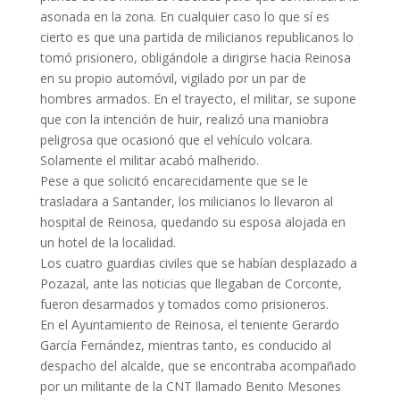
asonada en la zona. En cualquier caso lo que sí es
cierto es que una partida de milicianos republicanos lo
tomó prisionero, obligándole a dirigirse hacia Reinosa
en su propio automóvil, vigilado por un par de
hombres armados. En el trayecto, el militar, se supone
que con la intención de huir, realizó una maniobra
peligrosa que ocasionó que el vehículo volcara.
Solamente el militar acabó malherido.
Pese a que solicitó encarecidamente que se le
trasladara a Santander, los milicianos lo llevaron al
hospital de Reinosa, quedando su esposa alojada en
un hotel de la localidad.
Los cuatro guardias civiles que se habían desplazado a
Pozazal, ante las noticias que llegaban de Corconte,
fueron desarmados y tomados como prisioneros.
En el Ayuntamiento de Reinosa, el teniente Gerardo
García Fernández, mientras tanto, es conducido al
despacho del alcalde, que se encontraba acompañado
por un militante de la CNT llamado Benito Mesones