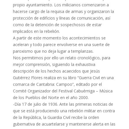
propio ayuntamiento. Los milicianos comenzaron a
hacerse cargo de la requisa de armas y organizaron la
protección de edificios y líneas de comunicación, así
como de la detención de sospechosos de estar
implicados en la rebelión.
A partir de este momento los acontecimientos se
aceleran y todo parece envolverse en una suerte de
paroxismo que no deja lugar a templanzas.
Nos permitimos por ello un relato cronológico, para
mejor comprensión, siguiendo la exhaustiva
descripción de los hechos acaecidos que Jesús
Gutiérrez Flores realiza en su libro “Guerra Civil en una
comarca de Cantabria: Campoo”, editado por el
Comité Organizador del Festival Cabuérniga – Música
de los Pueblos del Norte en el año 2000.
-Día 17 de julio de 1936. Ante las primeras noticias de
que se está produciendo una rebelión militar en contra
de la República, la Guardia Civil recibe la orden
gubernativa de acuartelarse y mantenerse alerta en las