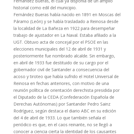
Fernández Bueras, el cual ya disponía de un amplio
historial como edil del municipio.
Fernández Bueras había nacido en 1891 en Moscas del
Páramo (León) y se había trasladado a Reinosa desde
la localidad de La Bañeza en 1922 para desempeñar
trabajo de ajustador en La Naval. Estaba afiliado a la
UGT. Obtuvo acta de concejal por el PSOE en las
elecciones municipales del 12 de abril de 1931 y
posteriormente fue nombrado alcalde. Sin embargo,
en abril de 1933 fue destituido de su cargo por el
gobernador civil de Santander a consecuencia del
acoso y tiroteo que había sufrido el Hotel Universal de
Reinosa en fechas anteriores, con motivo de una
reunión política de orientación derechista presidida por
el Diputado de la CEDA (Confederación Española de
Derechas Autónomas) por Santander Pedro Sainz
Rodríguez, según destaca el diario ABC en su edición
del 4 de abril de 1933. Lo que también señala el
periódico es que, en el caos reinante, no se llegó a
conocer a ciencia cierta la identidad de los causantes