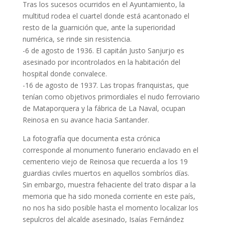
Tras los sucesos ocurridos en el Ayuntamiento, la
multitud rodea el cuartel donde está acantonado el
resto de la guarnición que, ante la superioridad
numérica, se rinde sin resistencia.
-6 de agosto de 1936. El capitán Justo Sanjurjo es
asesinado por incontrolados en la habitación del
hospital donde convalece.
-16 de agosto de 1937. Las tropas franquistas, que
tenían como objetivos primordiales el nudo ferroviario
de Mataporquera y la fábrica de La Naval, ocupan
Reinosa en su avance hacia Santander.
La fotografía que documenta esta crónica
corresponde al monumento funerario enclavado en el
cementerio viejo de Reinosa que recuerda a los 19
guardias civiles muertos en aquellos sombríos días.
Sin embargo, muestra fehaciente del trato dispar a la
memoria que ha sido moneda corriente en este país,
no nos ha sido posible hasta el momento localizar los
sepulcros del alcalde asesinado, Isaías Fernández