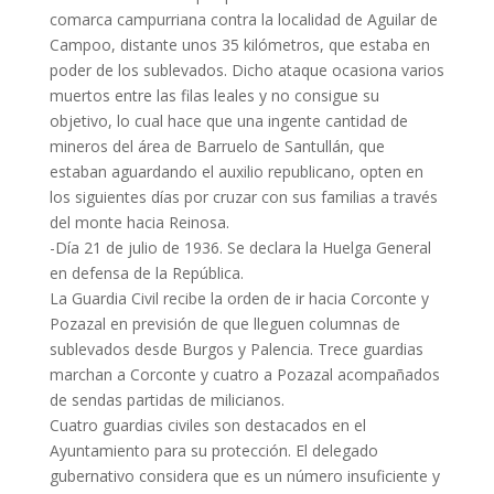
comarca campurriana contra la localidad de Aguilar de
Campoo, distante unos 35 kilómetros, que estaba en
poder de los sublevados. Dicho ataque ocasiona varios
muertos entre las filas leales y no consigue su
objetivo, lo cual hace que una ingente cantidad de
mineros del área de Barruelo de Santullán, que
estaban aguardando el auxilio republicano, opten en
los siguientes días por cruzar con sus familias a través
del monte hacia Reinosa.
-Día 21 de julio de 1936. Se declara la Huelga General
en defensa de la República.
La Guardia Civil recibe la orden de ir hacia Corconte y
Pozazal en previsión de que lleguen columnas de
sublevados desde Burgos y Palencia. Trece guardias
marchan a Corconte y cuatro a Pozazal acompañados
de sendas partidas de milicianos.
Cuatro guardias civiles son destacados en el
Ayuntamiento para su protección. El delegado
gubernativo considera que es un número insuficiente y