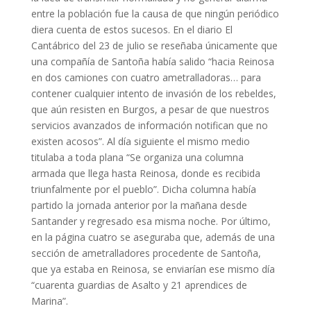
entre la población fue la causa de que ningún periódico
diera cuenta de estos sucesos. En el diario El
Cantábrico del 23 de julio se reseñaba únicamente que
una compañía de Santoña había salido “hacia Reinosa
en dos camiones con cuatro ametralladoras… para
contener cualquier intento de invasión de los rebeldes,
que aún resisten en Burgos, a pesar de que nuestros
servicios avanzados de información notifican que no
existen acosos”. Al día siguiente el mismo medio
titulaba a toda plana “Se organiza una columna
armada que llega hasta Reinosa, donde es recibida
triunfalmente por el pueblo”. Dicha columna había
partido la jornada anterior por la mañana desde
Santander y regresado esa misma noche. Por último,
en la página cuatro se aseguraba que, además de una
sección de ametralladores procedente de Santoña,
que ya estaba en Reinosa, se enviarían ese mismo día
“cuarenta guardias de Asalto y 21 aprendices de
Marina”.