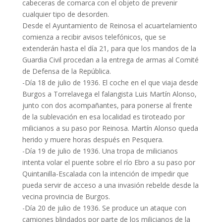
cabeceras de comarca con el objeto de prevenir
cualquier tipo de desorden.
Desde el Ayuntamiento de Reinosa el acuartelamiento
comienza a recibir avisos telefónicos, que se
extenderán hasta el día 21, para que los mandos de la
Guardia Civil procedan a la entrega de armas al Comité
de Defensa de la República.
-Día 18 de julio de 1936. El coche en el que viaja desde
Burgos a Torrelavega el falangista Luis Martín Alonso,
junto con dos acompañantes, para ponerse al frente
de la sublevación en esa localidad es tiroteado por
milicianos a su paso por Reinosa. Martín Alonso queda
herido y muere horas después en Pesquera.
-Día 19 de julio de 1936. Una tropa de milicianos
intenta volar el puente sobre el río Ebro a su paso por
Quintanilla-Escalada con la intención de impedir que
pueda servir de acceso a una invasión rebelde desde la
vecina provincia de Burgos.
-Día 20 de julio de 1936. Se produce un ataque con
camiones blindados por parte de los milicianos de la