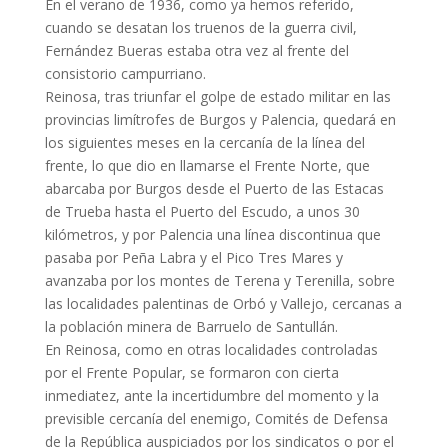
En el verano de 1936, como ya hemos referido,
cuando se desatan los truenos de la guerra civil,
Fernández Bueras estaba otra vez al frente del
consistorio campurriano.
Reinosa, tras triunfar el golpe de estado militar en las
provincias limítrofes de Burgos y Palencia, quedará en
los siguientes meses en la cercanía de la línea del
frente, lo que dio en llamarse el Frente Norte, que
abarcaba por Burgos desde el Puerto de las Estacas
de Trueba hasta el Puerto del Escudo, a unos 30
kilómetros, y por Palencia una línea discontinua que
pasaba por Peña Labra y el Pico Tres Mares y
avanzaba por los montes de Terena y Terenilla, sobre
las localidades palentinas de Orbó y Vallejo, cercanas a
la población minera de Barruelo de Santullán.
En Reinosa, como en otras localidades controladas
por el Frente Popular, se formaron con cierta
inmediatez, ante la incertidumbre del momento y la
previsible cercanía del enemigo, Comités de Defensa
de la República auspiciados por los sindicatos o por el