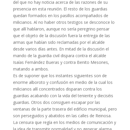
del que no hay noticia acerca de las razones de su
presencia en esta reunión. El resto de los guardias
quedan formados en los pasillos acompañados de
milicianos. Al no haber otros testigos se desconoce lo
que allí hablaron, aunque no sería peregrino pensar
que el objeto de la discusión fuera la entrega de las
armas que habían sido reclamadas por el alcalde
desde varios días antes. En mitad de la discusión el
mando de la guardia civil dispara contra el alcalde
Isaías Fernández Bueras y contra Benito Mesones,
matando a ambos.
Es de suponer que los instantes siguientes son de
enorme alboroto y confusión en medio de la cual los
milicianos allí concentrados disparan contra los
guardias acabando con la vida del teniente y dieciséis
guardias. Otros dos consiguen escapar por las
ventanas de la parte trasera del edificio municipal, pero
son perseguidos y abatidos en las calles de Reinosa.
La censura que regía en los medios de comunicación y
la idea de transmitir normalidad y no generar alarma