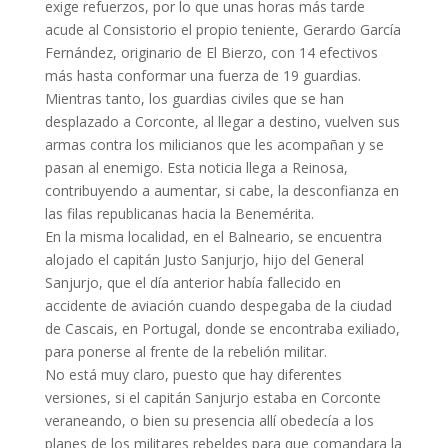
exige refuerzos, por lo que unas horas más tarde
acude al Consistorio el propio teniente, Gerardo García
Fernández, originario de El Bierzo, con 14 efectivos
más hasta conformar una fuerza de 19 guardias.
Mientras tanto, los guardias civiles que se han
desplazado a Corconte, al llegar a destino, vuelven sus
armas contra los milicianos que les acompañan y se
pasan al enemigo. Esta noticia llega a Reinosa,
contribuyendo a aumentar, si cabe, la desconfianza en
las filas republicanas hacia la Benemérita.
En la misma localidad, en el Balneario, se encuentra
alojado el capitán Justo Sanjurjo, hijo del General
Sanjurjo, que el día anterior había fallecido en
accidente de aviación cuando despegaba de la ciudad
de Cascais, en Portugal, donde se encontraba exiliado,
para ponerse al frente de la rebelión militar.
No está muy claro, puesto que hay diferentes
versiones, si el capitán Sanjurjo estaba en Corconte
veraneando, o bien su presencia allí obedecía a los
planes de los militares rebeldes para que comandara la