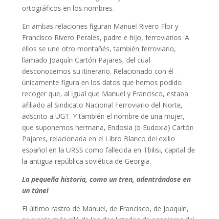
ortográficos en los nombres.
En ambas relaciones figuran Manuel Rivero Flor y
Francisco Rivero Perales, padre e hijo, ferroviarios. A
ellos se une otro montañés, también ferroviario,
llamado Joaquín Cartón Pajares, del cual
desconocemos su itinerario. Relacionado con él
únicamente figura en los datos que hemos podido
recoger que, al igual que Manuel y Francisco, estaba
afiliado al Sindicato Nacional Ferroviario del Norte,
adscrito a UGT. Y también el nombre de una mujer,
que suponemos hermana, Endosia (o Eudoxia) Cartón
Pajares, relacionada en el Libro Blanco del exilio
español en la URSS como fallecida en Tbilisi, capital de
la antigua república soviética de Georgia.
La pequeña historia, como un tren, adentrándose en
un túnel
El último rastro de Manuel, de Francisco, de Joaquín,