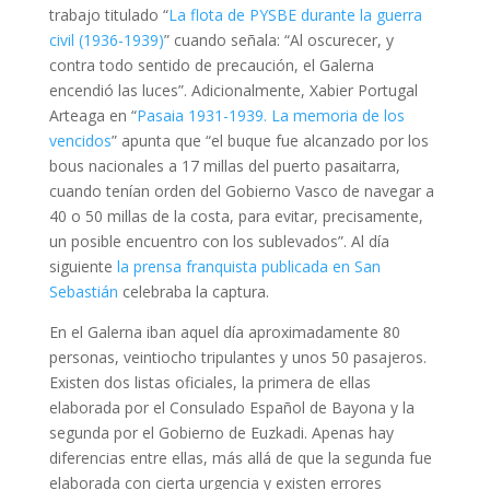
trabajo titulado “
La flota de PYSBE durante la guerra
civil (1936-1939)
” cuando señala: “Al oscurecer, y
contra todo sentido de precaución, el Galerna
encendió las luces”. Adicionalmente, Xabier Portugal
Arteaga en “
Pasaia 1931-1939. La memoria de los
vencidos
” apunta que “el buque fue alcanzado por los
bous nacionales a 17 millas del puerto pasaitarra,
cuando tenían orden del Gobierno Vasco de navegar a
40 o 50 millas de la costa, para evitar, precisamente,
un posible encuentro con los sublevados”. Al día
siguiente
la prensa franquista publicada en San
Sebastián
celebraba la captura.
En el Galerna iban aquel día aproximadamente 80
personas, veintiocho tripulantes y unos 50 pasajeros.
Existen dos listas oficiales, la primera de ellas
elaborada por el Consulado Español de Bayona y la
segunda por el Gobierno de Euzkadi. Apenas hay
diferencias entre ellas, más allá de que la segunda fue
elaborada con cierta urgencia y existen errores