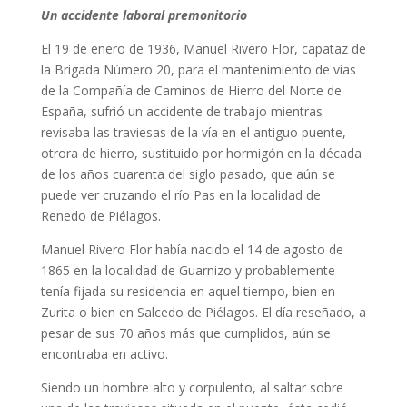
Un accidente laboral premonitorio
El 19 de enero de 1936, Manuel Rivero Flor, capataz de
la Brigada Número 20, para el mantenimiento de vías
de la Compañía de Caminos de Hierro del Norte de
España, sufrió un accidente de trabajo mientras
revisaba las traviesas de la vía en el antiguo puente,
otrora de hierro, sustituido por hormigón en la década
de los años cuarenta del siglo pasado, que aún se
puede ver cruzando el río Pas en la localidad de
Renedo de Piélagos.
Manuel Rivero Flor había nacido el 14 de agosto de
1865 en la localidad de Guarnizo y probablemente
tenía fijada su residencia en aquel tiempo, bien en
Zurita o bien en Salcedo de Piélagos. El día reseñado, a
pesar de sus 70 años más que cumplidos, aún se
encontraba en activo.
Siendo un hombre alto y corpulento, al saltar sobre