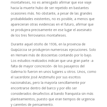
montañeses, no es arriesgado afirmar que ese viaje
hacia la muerte hubo de ser repetido en bastantes
ocasiones más. No obstante, a pesar de las grandes
probabilidades existentes, no es posible, a menos que
aparecieran otras evidencias en el futuro, afirmar que
se produjera precisamente en ese lugar el asesinato
de los tres ferroviarios montañeses.
Durante aquel otoño de 1936, en la provincia de
Guipúzcoa se produjeron numerosas ejecuciones. Solo
en Hernani más de doscientas contando por lo bajo.
Los estudios realizados indican que una gran parte -a
falta de mayor concreción- de los pasajeros del
Galerna lo fueron en unos lugares u otros. Unos, como
el sacerdote José Ariztimuño por sus escritos
nacionalistas, pero la mayoría sencillamente por
encontrarse dentro del barco y por ello ser
considerados desafectos al bando franquista sin más
planteamientos, puesto que eran tiempos de urgencia
y carentes de pensamiento.