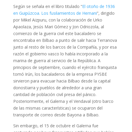
Según se señala en el libro titulado “
El otoño de 1936
en Guipúzcoa. Los fusilamientos de Hernani
”, dirigido
por Mikel Aizpuru, con la colaboración de Urko
Apaolaza, Jesús Mari Gómez y Jon Odriozola, al
comienzo de la guerra civil este bacaladero se
encontraba en Bilbao a punto de salir hacia Terranova
junto al resto de los barcos de la Compañía, y por esa
razón el gobierno vasco lo había incorporado a la
marina de guerra al servicio de la República. A
principios de septiembre, cuando el ejército franquista
tomó Irún, los bacaladeros de la empresa PYSBE
sirvieron para evacuar hacia Bilbao desde la capital
donostiarra y pueblos de alrededor a una gran
cantidad de población civil presa del pánico.
Posteriormente, el Galerna y el Vendaval (otro barco
de las mismas características) se ocuparon del
transporte de correo desde Bayona a Bilbao.
Sin embargo, el 15 de octubre el Galerna fue