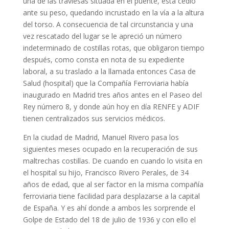
una de las traviesas situada en el puente, ésta cedió
ante su peso, quedando incrustado en la vía a la altura
del torso. A consecuencia de tal circunstancia y una
vez rescatado del lugar se le apreció un número
indeterminado de costillas rotas, que obligaron tiempo
después, como consta en nota de su expediente
laboral, a su traslado a la llamada entonces Casa de
Salud (hospital) que la Compañía Ferroviaria había
inaugurado en Madrid tres años antes en el Paseo del
Rey número 8, y donde aún hoy en día RENFE y ADIF
tienen centralizados sus servicios médicos.
En la ciudad de Madrid, Manuel Rivero pasa los
siguientes meses ocupado en la recuperación de sus
maltrechas costillas. De cuando en cuando lo visita en
el hospital su hijo, Francisco Rivero Perales, de 34
años de edad, que al ser factor en la misma compañía
ferroviaria tiene facilidad para desplazarse a la capital
de España. Y es ahí donde a ambos les sorprende el
Golpe de Estado del 18 de julio de 1936 y con ello el