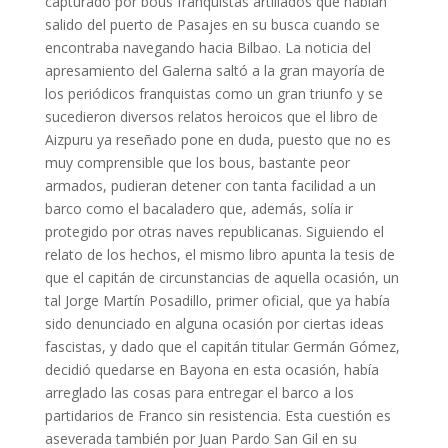
capturado por bous franquistas artillados que habían
salido del puerto de Pasajes en su busca cuando se
encontraba navegando hacia Bilbao. La noticia del
apresamiento del Galerna saltó a la gran mayoría de
los periódicos franquistas como un gran triunfo y se
sucedieron diversos relatos heroicos que el libro de
Aizpuru ya reseñado pone en duda, puesto que no es
muy comprensible que los bous, bastante peor
armados, pudieran detener con tanta facilidad a un
barco como el bacaladero que, además, solía ir
protegido por otras naves republicanas. Siguiendo el
relato de los hechos, el mismo libro apunta la tesis de
que el capitán de circunstancias de aquella ocasión, un
tal Jorge Martín Posadillo, primer oficial, que ya había
sido denunciado en alguna ocasión por ciertas ideas
fascistas, y dado que el capitán titular Germán Gómez,
decidió quedarse en Bayona en esta ocasión, había
arreglado las cosas para entregar el barco a los
partidarios de Franco sin resistencia. Esta cuestión es
aseverada también por Juan Pardo San Gil en su