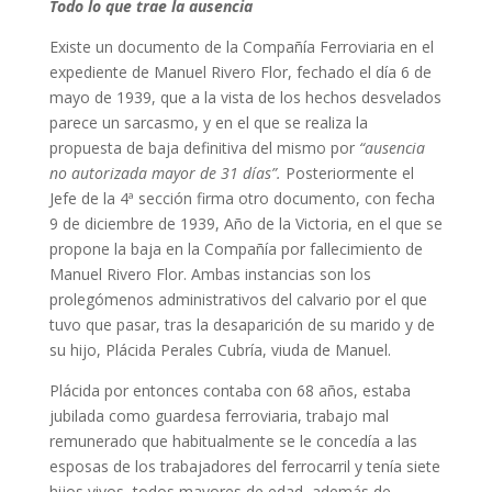
Todo lo que trae la ausencia
Existe un documento de la Compañía Ferroviaria en el
expediente de Manuel Rivero Flor, fechado el día 6 de
mayo de 1939, que a la vista de los hechos desvelados
parece un sarcasmo, y en el que se realiza la
propuesta de baja definitiva del mismo por
“ausencia
no autorizada mayor de 31 días”.
Posteriormente el
Jefe de la 4ª sección firma otro documento, con fecha
9 de diciembre de 1939, Año de la Victoria, en el que se
propone la baja en la Compañía por fallecimiento de
Manuel Rivero Flor. Ambas instancias son los
prolegómenos administrativos del calvario por el que
tuvo que pasar, tras la desaparición de su marido y de
su hijo, Plácida Perales Cubría, viuda de Manuel.
Plácida por entonces contaba con 68 años, estaba
jubilada como guardesa ferroviaria, trabajo mal
remunerado que habitualmente se le concedía a las
esposas de los trabajadores del ferrocarril y tenía siete
hijos vivos, todos mayores de edad, además de