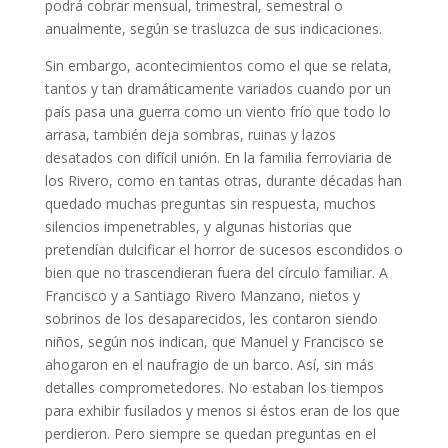
podrá cobrar mensual, trimestral, semestral o
anualmente, según se trasluzca de sus indicaciones.
Sin embargo, acontecimientos como el que se relata,
tantos y tan dramáticamente variados cuando por un
país pasa una guerra como un viento frío que todo lo
arrasa, también deja sombras, ruinas y lazos
desatados con difícil unión. En la familia ferroviaria de
los Rivero, como en tantas otras, durante décadas han
quedado muchas preguntas sin respuesta, muchos
silencios impenetrables, y algunas historias que
pretendían dulcificar el horror de sucesos escondidos o
bien que no trascendieran fuera del círculo familiar. A
Francisco y a Santiago Rivero Manzano, nietos y
sobrinos de los desaparecidos, les contaron siendo
niños, según nos indican, que Manuel y Francisco se
ahogaron en el naufragio de un barco. Así, sin más
detalles comprometedores. No estaban los tiempos
para exhibir fusilados y menos si éstos eran de los que
perdieron. Pero siempre se quedan preguntas en el