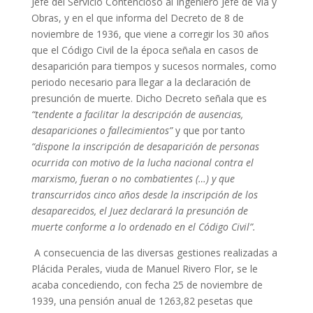
Jefe del Servicio Contencioso al Ingeniero Jefe de Vía y
Obras, y en el que informa del Decreto de 8 de
noviembre de 1936, que viene a corregir los 30 años
que el Código Civil de la época señala en casos de
desaparición para tiempos y sucesos normales, como
periodo necesario para llegar a la declaración de
presunción de muerte. Dicho Decreto señala que es
“tendente a facilitar la descripción de ausencias,
desapariciones o fallecimientos”
y que por tanto
“dispone la inscripción de desaparición de personas
ocurrida con motivo de la lucha nacional contra el
marxismo, fueran o no combatientes (…) y que
transcurridos cinco años desde la inscripción de los
desaparecidos, el Juez declarará la presunción de
muerte conforme a lo ordenado en el Código Civil”.
A consecuencia de las diversas gestiones realizadas a
Plácida Perales, viuda de Manuel Rivero Flor, se le
acaba concediendo, con fecha 25 de noviembre de
1939, una pensión anual de 1263,82 pesetas que