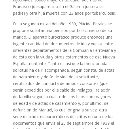
Francisco (desaparecido en el Galerna junto a su
padre) y otra hija muerta con 23 años por tuberculosis.
En la segunda mitad del año 1939, Plácida Perales se
propone solicitar una pensión por fallecimiento de su
marido. El aparato burocrático produce entonces una
ingente cantidad de documentos de ida y vuelta entre
diferentes departamentos de la Compañía Ferroviaria y
de ésta con la viuda y otros estamentos de esa Nueva
España triunfante. Tanto es así que la mencionada
solicitud ha de ir acompañada, según consta, de actas
de nacimiento y de fe de vida de la solicitante,
certificados de conducta de ambos consortes (que
serán expedidos por el alcalde de Piélagos), relación
de familia según la cual todos los hijos son mayores
de edad y de actas de casamiento y, por último, de
defunción de Manuel, lo cual origina a su vez otra
serie de trámites burocráticos descritos en uno de los
documentos que envía el 25 de septiembre de 1939 el