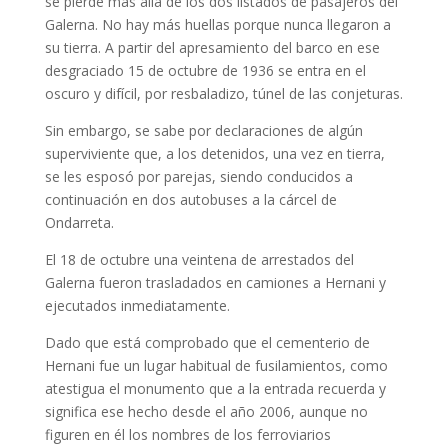
se pierde más allá de los dos listados de pasajeros del
Galerna. No hay más huellas porque nunca llegaron a
su tierra. A partir del apresamiento del barco en ese
desgraciado 15 de octubre de 1936 se entra en el
oscuro y difícil, por resbaladizo, túnel de las conjeturas.
Sin embargo, se sabe por declaraciones de algún
superviviente que, a los detenidos, una vez en tierra,
se les esposó por parejas, siendo conducidos a
continuación en dos autobuses a la cárcel de
Ondarreta.
El 18 de octubre una veintena de arrestados del
Galerna fueron trasladados en camiones a Hernani y
ejecutados inmediatamente.
Dado que está comprobado que el cementerio de
Hernani fue un lugar habitual de fusilamientos, como
atestigua el monumento que a la entrada recuerda y
significa ese hecho desde el año 2006, aunque no
figuren en él los nombres de los ferroviarios