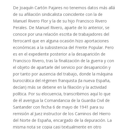
De Joaquín Cartón Pajares no tenemos datos más allá
de su afiliación sindicalista coincidente con la de
Manuel Rivero Flor y la de su hijo Francisco Rivero
Perales. De Manuel Rivero, aparte de lo anterior, se
conoce por una relación escrita de trabajadores del
ferrocarril que en alguna ocasión hizo aportaciones
económicas a la subsistencia del Frente Popular. Pero
es en el expediente posterior a la desaparición de
Francisco Rivero, tras la finalización de la guerra y con
el objeto de apartarle del servicio por desaparición y
por tanto por ausencia del trabajo, donde la máquina
burocrática del régimen franquista (la nueva España,
decían) más se detiene en la filiación y la actividad
política. Por su elocuencia, transcribimos aquí lo que
de él averigua la Comandancia de la Guardia Civil de
Santander con fecha 6 de mayo de 1941 para su
remisión al Juez instructor de los Caminos del Hierro
del Norte de España, encargado de la depuración. La
misma nota se copia casi textualmente en otro