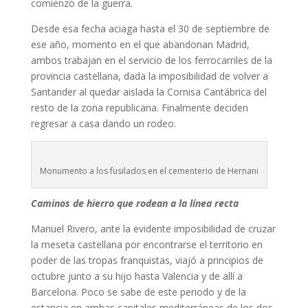
comienzo de la guerra.
Desde esa fecha aciaga hasta el 30 de septiembre de
ese año, momento en el que abandonan Madrid,
ambos trabajan en el servicio de los ferrocarriles de la
provincia castellana, dada la imposibilidad de volver a
Santander al quedar aislada la Cornisa Cantábrica del
resto de la zona republicana. Finalmente deciden
regresar a casa dando un rodeo.
Monumento a los fusilados en el cementerio de Hernani
Caminos de hierro que rodean a la línea recta
Manuel Rivero, ante la evidente imposibilidad de cruzar
la meseta castellana por encontrarse el territorio en
poder de las tropas franquistas, viajó a principios de
octubre junto a su hijo hasta Valencia y de allí a
Barcelona. Poco se sabe de este periodo y de la
estancia en ambas capitales mediterráneas de los dos