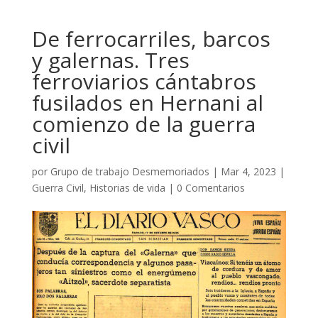
De ferrocarriles, barcos
y galernas. Tres
ferroviarios cántabros
fusilados en Hernani al
comienzo de la guerra
civil
por
Grupo de trabajo Desmemoriados
|
Mar 4, 2023
|
Guerra Civil
,
Historias de vida
|
0 Comentarios