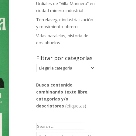
Urdiales de “Villa Marinera” en
ciudad minero-industrial
Torrelavega: industrialización
y movimiento obrero
Vidas paralelas, historia de
dos abuelos
Filtrar por categorías
Filtrar
por
categorías
Busca contenido
combinando
texto libre
,
categorías y/o
descriptores
(etiquetas)