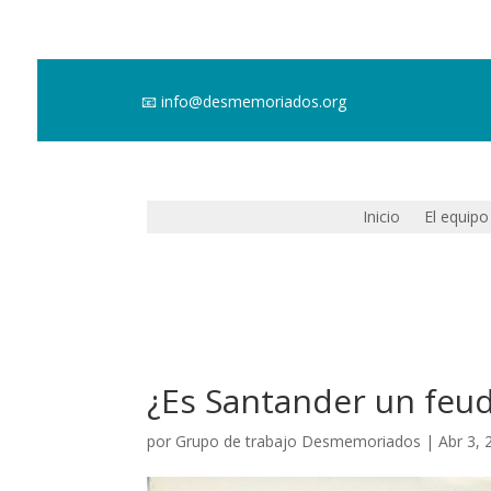
📧
info@desmemoriados.org
Inicio
El equipo
¿Es Santander un feud
por
Grupo de trabajo Desmemoriados
|
Abr 3, 