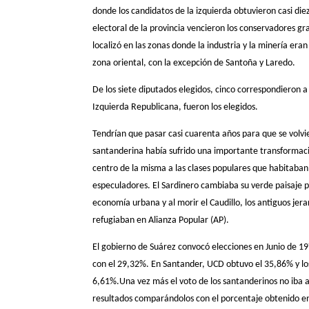
donde los candidatos de la izquierda obtuvieron casi die
electoral de la provincia vencieron los conservadores gra
localizó en las zonas donde la industria y la minería era
zona oriental, con la excepción de Santoña y Laredo.
De los siete diputados elegidos, cinco correspondieron a
Izquierda Republicana, fueron los elegidos.
Tendrían que pasar casi cuarenta años para que se volvi
santanderina había sufrido una importante transformació
centro de la misma a las clases populares que habitaban a
especuladores. El Sardinero cambiaba su verde paisaje p
economía urbana y al morir el Caudillo, los antiguos je
refugiaban en Alianza Popular (AP).
El gobierno de Suárez convocó elecciones en Junio de 19
con el 29,32%. En Santander, UCD obtuvo el 35,86% y los
6,61%.Una vez más el voto de los santanderinos no iba a 
resultados comparándolos con el porcentaje obtenido en