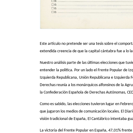
Este artículo no pretende ser una tesis sobre el compor
extendida creencia de que la capital cántabra fue a lo l
Nuestro análisis parte de las últimas elecciones que tuvi
entender la política. Por un lado el Frente Popular de I
Izquierda Republicana, Unión Republicana e Izquierda Fe
Derechas reunía a los monárquicos alfonsinos de la Agr
la Confederación Española de Derechas Autónomas, CE
Como es sabido, las elecciones tuvieron lugar en Febrer
que jugaron los medios de comunicación locales. El Diar
visión tradicional de España, El Cantábrico intentaba guar
La victoria del Frente Popular en España, 47,01% frente