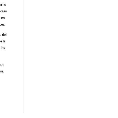
ierno
scaso
o en
ces.
o del
e la
 los
que
os.