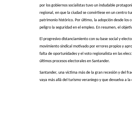
por los gobiernos socialistas tuvo un indudable protago
regional, en que la ciudad se convirtiese en un centro tu
patrimonio histórico. Por último, la adopción desde los
peligro la seguridad en el empleo. En resumen, el objetiv
El progresivo distanciamiento con su base social y elector
movimiento sindical motivado por errores propios y apr
falta de oportunidades y el voto regionalista en las ele
últimos procesos electorales en Santander.
Santander, una víctima más de la gran recesión y del fra
vaya más allá del turismo veraniego y que devuelva a la