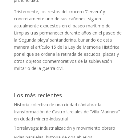
profundidad.
Tristemente, los restos del crucero ‘Cervera’ y
concretamente uno de sus cañones, siguen
actualmente expuestos en el paseo marítimo de
Limpias tras permanecer durante años en el paseo de
la ‘Segunda playa’ santanderina, burlando de esta
manera el artículo 15 de la Ley de Memoria Histórica
por el que se ordena la retirada de escudos, placas y
otros objetos conmemorativos de la sublevación
militar o de la guerra civil.
Los más recientes
Historia colectiva de una ciudad cántabra: la
transformación de Castro Urdiales de “Villa Marinera”
en ciudad minero-industrial
Torrelavega: industrialización y movimiento obrero
Vidas paralelas, historia de dos abuelos