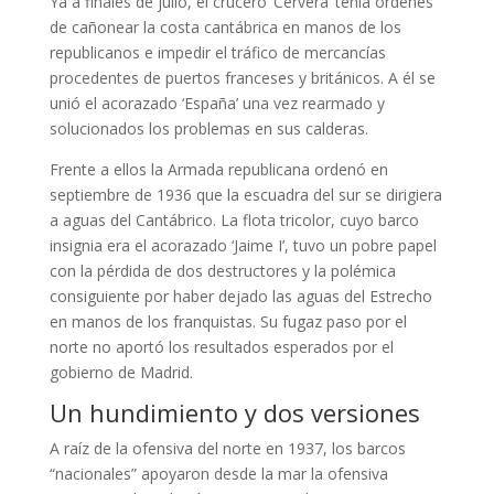
Ya a finales de julio, el crucero ‘Cervera’ tenía órdenes
de cañonear la costa cantábrica en manos de los
republicanos e impedir el tráfico de mercancías
procedentes de puertos franceses y británicos. A él se
unió el acorazado ‘España’ una vez rearmado y
solucionados los problemas en sus calderas.
Frente a ellos la Armada republicana ordenó en
septiembre de 1936 que la escuadra del sur se dirigiera
a aguas del Cantábrico. La flota tricolor, cuyo barco
insignia era el acorazado ‘Jaime I’, tuvo un pobre papel
con la pérdida de dos destructores y la polémica
consiguiente por haber dejado las aguas del Estrecho
en manos de los franquistas. Su fugaz paso por el
norte no aportó los resultados esperados por el
gobierno de Madrid.
Un hundimiento y dos versiones
A raíz de la ofensiva del norte en 1937, los barcos
“nacionales” apoyaron desde la mar la ofensiva