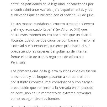
entre los partidarios de la legalidad, encabezados por
el contraalmirante Azarola, jefe departamental, y los
sublevados que se hicieron con el poder el 23 de julio.
En sus manos quedaban el crucero almirante ‘Cervera’
y el viejo acorazado ‘España’ (ex Alfonso XIII) que
hasta esos momentos era poco más que un cuartel
flotante. Los otros dos cruceros con base en Ferrol, el
‘Libertad’ y el ‘Cervantes’, pusieron proa hacia el sur
obedeciendo las órdenes del gobierno de intentar
frenar el paso de tropas regulares de África a la
Península.
Los primeros días de la guerra muchos oficiales fueron
asesinados y los buques pasaron a ser controlados
por distintos comités, mal coordinados y con escasa
preparación que sumieron a la Armada en un periodo
de confusión en un momento de extrema gravedad,
como recogen diversas fuentes.