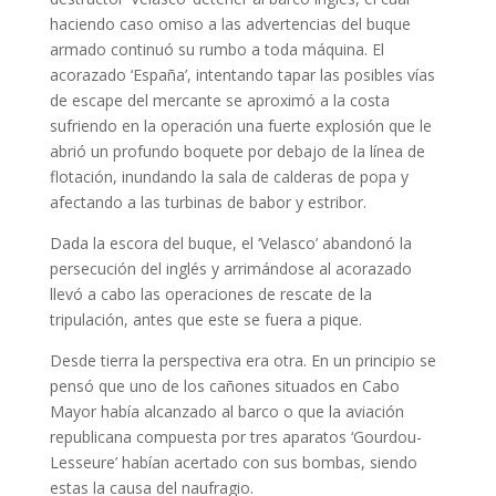
haciendo caso omiso a las advertencias del buque
armado continuó su rumbo a toda máquina. El
acorazado ‘España’, intentando tapar las posibles vías
de escape del mercante se aproximó a la costa
sufriendo en la operación una fuerte explosión que le
abrió un profundo boquete por debajo de la línea de
flotación, inundando la sala de calderas de popa y
afectando a las turbinas de babor y estribor.
Dada la escora del buque, el ‘Velasco’ abandonó la
persecución del inglés y arrimándose al acorazado
llevó a cabo las operaciones de rescate de la
tripulación, antes que este se fuera a pique.
Desde tierra la perspectiva era otra. En un principio se
pensó que uno de los cañones situados en Cabo
Mayor había alcanzado al barco o que la aviación
republicana compuesta por tres aparatos ‘Gourdou-
Lesseure’ habían acertado con sus bombas, siendo
estas la causa del naufragio.