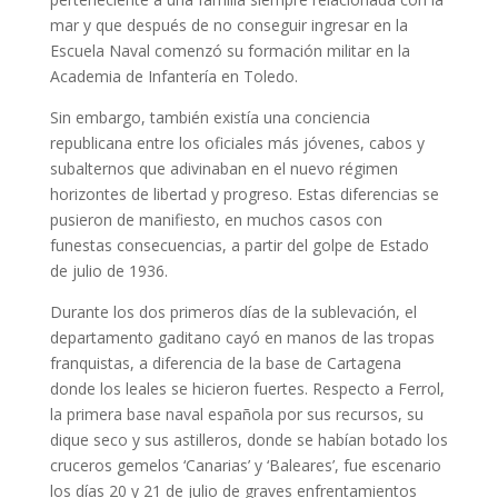
mar y que después de no conseguir ingresar en la
Escuela Naval comenzó su formación militar en la
Academia de Infantería en Toledo.
Sin embargo, también existía una conciencia
republicana entre los oficiales más jóvenes, cabos y
subalternos que adivinaban en el nuevo régimen
horizontes de libertad y progreso. Estas diferencias se
pusieron de manifiesto, en muchos casos con
funestas consecuencias, a partir del golpe de Estado
de julio de 1936.
Durante los dos primeros días de la sublevación, el
departamento gaditano cayó en manos de las tropas
franquistas, a diferencia de la base de Cartagena
donde los leales se hicieron fuertes. Respecto a Ferrol,
la primera base naval española por sus recursos, su
dique seco y sus astilleros, donde se habían botado los
cruceros gemelos ‘Canarias’ y ‘Baleares’, fue escenario
los días 20 y 21 de julio de graves enfrentamientos