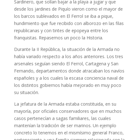
Sardinero, que solían bajar a la playa a jugar y que
desde los jardines de Piquío vieron como el mayor de
los barcos sublevados en El Ferrol se iba a pique,
hundimiento que fue recibido con alborozo en las filas
republicanas y con tintes de epopeya entre los
franquistas. Repasemos un poco la Historia.
Durante la II República, la situación de la Armada no
había variado respecto a los años anteriores. Los tres
arsenales seguían siendo El Ferrol, Cartagena y San
Fernando, departamentos donde atracaban los navíos
españoles y a los cuales la escasa conciencia naval de
los distintos gobiernos había mejorado en muy poco
su situación.
La jefatura de la Armada estaba constituida, en su
mayoría, por oficiales conservadores que en muchos
casos pertenecían a sagas familiares, las cuales
mantenían la tradición de ser marinos. Un ejemplo
concreto lo tenemos en el mismísimo general Franco,
perteneciente a una familia siempre relacionada con la