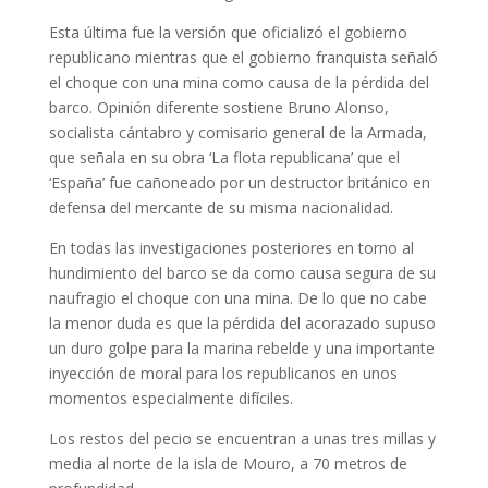
Esta última fue la versión que oficializó el gobierno
republicano mientras que el gobierno franquista señaló
el choque con una mina como causa de la pérdida del
barco. Opinión diferente sostiene Bruno Alonso,
socialista cántabro y comisario general de la Armada,
que señala en su obra ‘La flota republicana’ que el
‘España’ fue cañoneado por un destructor británico en
defensa del mercante de su misma nacionalidad.
En todas las investigaciones posteriores en torno al
hundimiento del barco se da como causa segura de su
naufragio el choque con una mina. De lo que no cabe
la menor duda es que la pérdida del acorazado supuso
un duro golpe para la marina rebelde y una importante
inyección de moral para los republicanos en unos
momentos especialmente difíciles.
Los restos del pecio se encuentran a unas tres millas y
media al norte de la isla de Mouro, a 70 metros de