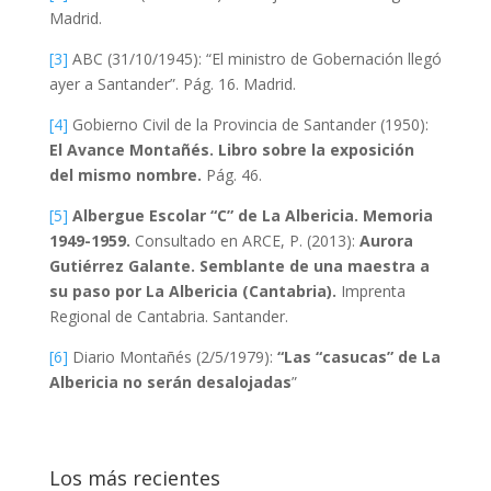
Madrid.
[3]
ABC (31/10/1945): “El ministro de Gobernación llegó
ayer a Santander”. Pág. 16. Madrid.
[4]
Gobierno Civil de la Provincia de Santander (1950):
El Avance Montañés. Libro sobre la exposición
del mismo nombre.
Pág. 46.
[5]
Albergue
Escolar “C” de La Albericia. Memoria
1949-1959.
Consultado en ARCE, P. (2013):
Aurora
Gutiérrez Galante. Semblante de una maestra a
su paso por La Albericia (Cantabria).
Imprenta
Regional de Cantabria. Santander.
[6]
Diario Montañés (2/5/1979):
“Las “casucas” de La
Albericia no serán desalojadas
”
Los más recientes