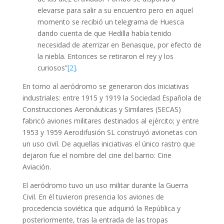
elevarse para salir a su encuentro pero en aquel
momento se recibió un telegrama de Huesca
dando cuenta de que Hedilla había tenido
necesidad de aterrizar en Benasque, por efecto de
la niebla. Entonces se retiraron el rey y los
curiosos”
[2]
.
En torno al aeródromo se generaron dos iniciativas
industriales: entre 1915 y 1919 la Sociedad Española de
Construcciones Aeronáuticas y Similares (SECAS)
fabricó aviones militares destinados al ejército; y entre
1953 y 1959 Aerodifusión SL construyó avionetas con
un uso civil. De aquellas iniciativas el único rastro que
dejaron fue el nombre del cine del barrio: Cine
Aviación.
El aeródromo tuvo un uso militar durante la Guerra
Civil. En él tuvieron presencia los aviones de
procedencia soviética que adquirió la República y
posteriormente, tras la entrada de las tropas