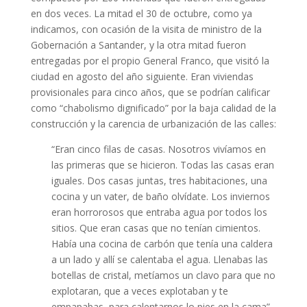
en dos veces. La mitad el 30 de octubre, como ya
indicamos, con ocasión de la visita de ministro de la
Gobernación a Santander, y la otra mitad fueron
entregadas por el propio General Franco, que visitó la
ciudad en agosto del año siguiente. Eran viviendas
provisionales para cinco años, que se podrían calificar
como “chabolismo dignificado” por la baja calidad de la
construcción y la carencia de urbanización de las calles:
“Eran cinco filas de casas. Nosotros vivíamos en
las primeras que se hicieron. Todas las casas eran
iguales. Dos casas juntas, tres habitaciones, una
cocina y un vater, de baño olvídate. Los inviernos
eran horrorosos que entraba agua por todos los
sitios. Que eran casas que no tenían cimientos.
Había una cocina de carbón que tenía una caldera
a un lado y allí se calentaba el agua. Llenabas las
botellas de cristal, metíamos un clavo para que no
explotaran, que a veces explotaban y te
empapabas, para calentarnos lo pies en la cama”.