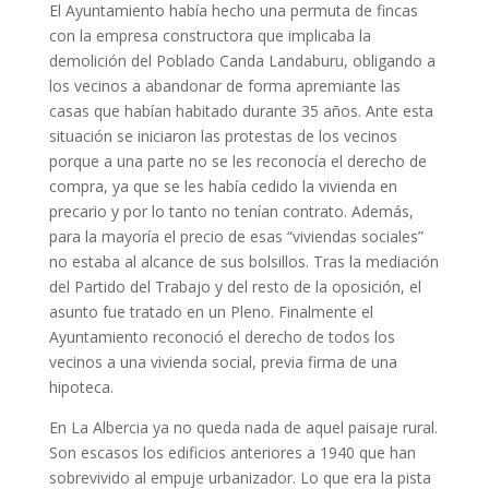
El Ayuntamiento había hecho una permuta de fincas
con la empresa constructora que implicaba la
demolición del Poblado Canda Landaburu, obligando a
los vecinos a abandonar de forma apremiante las
casas que habían habitado durante 35 años. Ante esta
situación se iniciaron las protestas de los vecinos
porque a una parte no se les reconocía el derecho de
compra, ya que se les había cedido la vivienda en
precario y por lo tanto no tenían contrato. Además,
para la mayoría el precio de esas “viviendas sociales”
no estaba al alcance de sus bolsillos. Tras la mediación
del Partido del Trabajo y del resto de la oposición, el
asunto fue tratado en un Pleno. Finalmente el
Ayuntamiento reconoció el derecho de todos los
vecinos a una vivienda social, previa firma de una
hipoteca.
En La Albercia ya no queda nada de aquel paisaje rural.
Son escasos los edificios anteriores a 1940 que han
sobrevivido al empuje urbanizador. Lo que era la pista