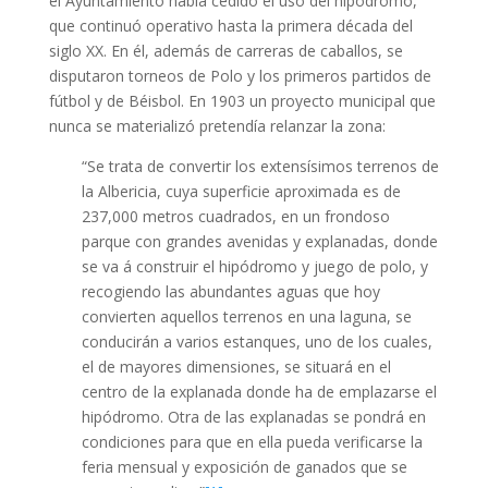
el Ayuntamiento había cedido el uso del hipódromo,
que continuó operativo hasta la primera década del
siglo XX. En él, además de carreras de caballos, se
disputaron torneos de Polo y los primeros partidos de
fútbol y de Béisbol. En 1903 un proyecto municipal que
nunca se materializó pretendía relanzar la zona:
“Se trata de convertir los extensísimos terrenos de
la Albericia, cuya superficie aproximada es de
237,000 metros cuadrados, en un frondoso
parque con grandes avenidas y explanadas, donde
se va á construir el hipódromo y juego de polo, y
recogiendo las abundantes aguas que hoy
convierten aquellos terrenos en una laguna, se
conducirán a varios estanques, uno de los cuales,
el de mayores dimensiones, se situará en el
centro de la explanada donde ha de emplazarse el
hipódromo. Otra de las explanadas se pondrá en
condiciones para que en ella pueda verificarse la
feria mensual y exposición de ganados que se