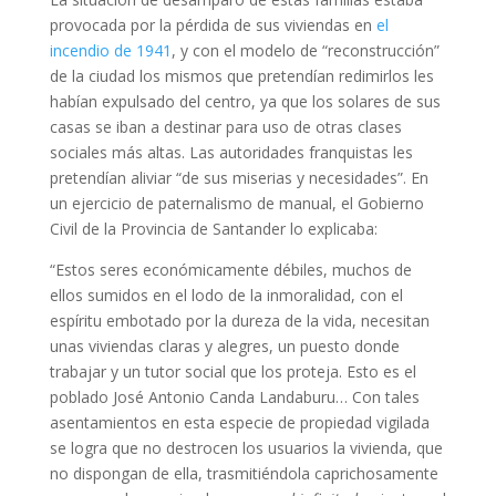
provocada por la pérdida de sus viviendas en
el
incendio de 1941
, y con el modelo de “reconstrucción”
de la ciudad los mismos que pretendían redimirlos les
habían expulsado del centro, ya que los solares de sus
casas se iban a destinar para uso de otras clases
sociales más altas. Las autoridades franquistas les
pretendían aliviar “de sus miserias y necesidades”. En
un ejercicio de paternalismo de manual, el Gobierno
Civil de la Provincia de Santander lo explicaba:
“Estos seres económicamente débiles, muchos de
ellos sumidos en el lodo de la inmoralidad, con el
espíritu embotado por la dureza de la vida, necesitan
unas viviendas claras y alegres, un puesto donde
trabajar y un tutor social que los proteja. Esto es el
poblado José Antonio Canda Landaburu… Con tales
asentamientos en esta especie de propiedad vigilada
se logra que no destrocen los usuarios la vivienda, que
no dispongan de ella, trasmitiéndola caprichosamente