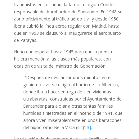
franquistas en la ciudad, la famosa Legión Condor
responsable del bombardeo de Santander. En 1948 se
abrió oficialmente al tráfico aéreo civil y desde 1950
Iberia cubrió la línea aérea regular con Madrid, hasta
que en 1953 se clausuró al inaugurarse el aeropuerto
de Parayas.
Hubo que esperar hasta 1945 para que la prensa
hiciera mención a las clases más populares, con
ocasión de visita del ministro de Gobernación:
“Después de descansar unos minutos en el
gobierno civil, se dirigió al barrio de La Albericia,
donde iba a hacer entrega de cien viviendas
ultrabaratas, construidas por el Ayuntamiento de
Santander para alojar a otras tantas familias
humildes siniestradas en el incendio de 1941, que
ahora viven miserablemente en unos barracones
del hipódromo Bella Vista (sic)”
[3]
.
La situación de desamparo de estas familias estaba