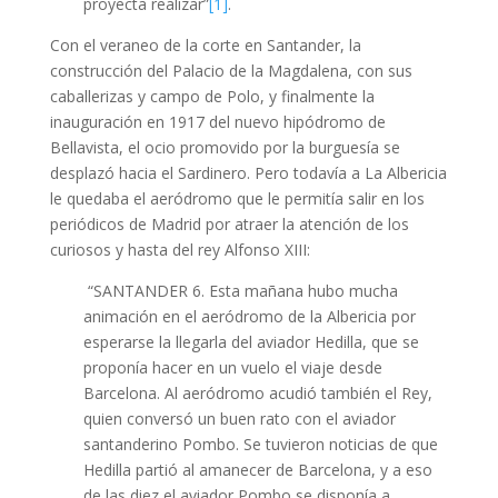
proyecta realizar”
[1]
.
Con el veraneo de la corte en Santander, la
construcción del Palacio de la Magdalena, con sus
caballerizas y campo de Polo, y finalmente la
inauguración en 1917 del nuevo hipódromo de
Bellavista, el ocio promovido por la burguesía se
desplazó hacia el Sardinero. Pero todavía a La Albericia
le quedaba el aeródromo que le permitía salir en los
periódicos de Madrid por atraer la atención de los
curiosos y hasta del rey Alfonso XIII:
“SANTANDER 6. Esta mañana hubo mucha
animación en el aeródromo de la Albericia por
esperarse la llegarla del aviador Hedilla, que se
proponía hacer en un vuelo el viaje desde
Barcelona. Al aeródromo acudió también el Rey,
quien conversó un buen rato con el aviador
santanderino Pombo. Se tuvieron noticias de que
Hedilla partió al amanecer de Barcelona, y a eso
de las diez el aviador Pombo se disponía a