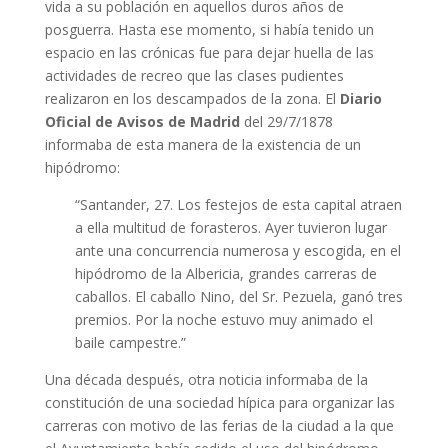
vida a su población en aquellos duros años de
posguerra. Hasta ese momento, si había tenido un
espacio en las crónicas fue para dejar huella de las
actividades de recreo que las clases pudientes
realizaron en los descampados de la zona. El
Diario
Oficial de Avisos de Madrid
del 29/7/1878
informaba de esta manera de la existencia de un
hipódromo:
“Santander, 27. Los festejos de esta capital atraen
a ella multitud de forasteros. Ayer tuvieron lugar
ante una concurrencia numerosa y escogida, en el
hipódromo de la Albericia, grandes carreras de
caballos. El caballo Nino, del Sr. Pezuela, ganó tres
premios. Por la noche estuvo muy animado el
baile campestre.”
Una década después, otra noticia informaba de la
constitución de una sociedad hípica para organizar las
carreras con motivo de las ferias de la ciudad a la que