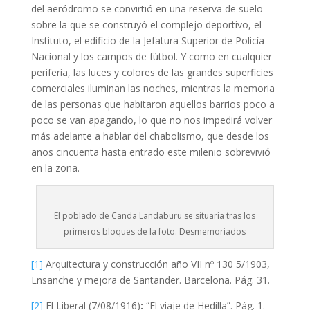
del aeródromo se convirtió en una reserva de suelo
sobre la que se construyó el complejo deportivo, el
Instituto, el edificio de la Jefatura Superior de Policía
Nacional y los campos de fútbol. Y como en cualquier
periferia, las luces y colores de las grandes superficies
comerciales iluminan las noches, mientras la memoria
de las personas que habitaron aquellos barrios poco a
poco se van apagando, lo que no nos impedirá volver
más adelante a hablar del chabolismo, que desde los
años cincuenta hasta entrado este milenio sobrevivió
en la zona.
El poblado de Canda Landaburu se situaría tras los
primeros bloques de la foto. Desmemoriados
[1]
Arquitectura y construcción año VII nº 130 5/1903,
Ensanche y mejora de Santander. Barcelona. Pág. 31.
[2]
El Liberal (7/08/1916)
:
“El viaje de Hedilla”. Pág. 1.