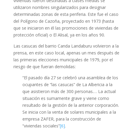
viviendas fueron destinadas a clases medias se
utilizaron nombres singularizados para designar
determinadas zonas de esta periferia. Este fue el caso
del Polígono de Cazoña, proyectado en 1973 (hasta
que se iniciaron en él las promociones de viviendas de
protección oficial) o El Alisal, ya en los años 90.
Las casucas del barrio Canda Landaburu volvieron a la
prensa, en este caso local, apenas un mes después de
las primeras elecciones municipales de 1979, por el
riesgo de que fueran demolidas:
“El pasado día 27 se celebró una asamblea de los
ocupantes de “las casucas” de La Albericia a la
que asistieron más de 300 personas.… La actual
situación es sumamente grave y viene como
resultado de la gestión de la anterior corporación.
Se inicia con la venta de solares municipales a la
empresa ZAFER, para la construcción de
“viviendas sociales”
[6]
.