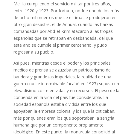
Melilla cumpliendo el servicio militar por tres años,
entre 1920 y 1923. Por fortuna, no fue uno de los más
de ocho mil muertos que se estima se produjeron en
otro gran desastre, el de Annual, cuando las harkas
comandadas por Abd-el-Krim atacaron a las tropas
españolas que se retiraban en desbandada, del que
este año se cumple el primer centenario, y pudo
regresar a su pueblo.
Así pues, mientras desde el poder y los principales
medios de prensa se azuzaba un patrioterismo de
bandera y grandezas imperiales, la realidad de una
guerra cruel e interminable (acabó en 1927) supuso un
elevadísimo coste en vidas y en recursos. El peso de la
contienda en la vida del país fue considerable. La
sociedad española estaba dividida entre los que
apoyaban la empresa colonial y los que la criticaban,
más por quiénes eran los que soportaban la sangría
humana que por un componente propiamente
ideológico. En este punto, la monarquía consolidó al