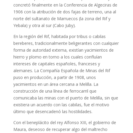
concretó finalmente en la Conferencia de Algeciras de
1906 con la atribución de dos fajas de terreno, una al
norte del sultanato de Marruecos (la zona del Rif y
Yebala) y otra al sur (Cabo Juby).
En la región del Rif, habitada por tribus o cabilas
bereberes, tradicionalmente beligerantes con cualquier
forma de autoridad externa, existían yacimientos de
hierro y plomo en torno a los cuales confluían
intereses de capitales españoles, franceses y
alemanes. La Compañía Española de Minas del Rif
puso en producción, a partir de 1908, unos
yacimientos en un área cercana a Melilla. La
construcción de una línea de ferrocarril que
comunicaba las minas con el puerto de Melilla, sin que
existiera un acuerdo con las cabilas, fue el motivo
último que desencadenó las hostilidades.
Con el beneplácito del rey Alfonso XIII, el gobierno de
Maura, deseoso de recuperar algo del maltrecho