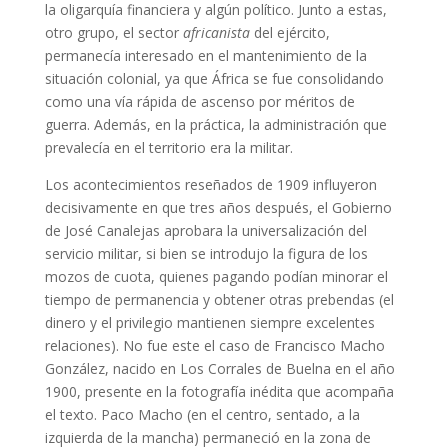
la oligarquía financiera y algún político. Junto a estas,
otro grupo, el sector
africanista
del ejército,
permanecía interesado en el mantenimiento de la
situación colonial, ya que África se fue consolidando
como una vía rápida de ascenso por méritos de
guerra. Además, en la práctica, la administración que
prevalecía en el territorio era la militar.
Los acontecimientos reseñados de 1909 influyeron
decisivamente en que tres años después, el Gobierno
de José Canalejas aprobara la universalización del
servicio militar, si bien se introdujo la figura de los
mozos de cuota, quienes pagando podían minorar el
tiempo de permanencia y obtener otras prebendas (el
dinero y el privilegio mantienen siempre excelentes
relaciones). No fue este el caso de Francisco Macho
González, nacido en Los Corrales de Buelna en el año
1900, presente en la fotografía inédita que acompaña
el texto. Paco Macho (en el centro, sentado, a la
izquierda de la mancha) permaneció en la zona de