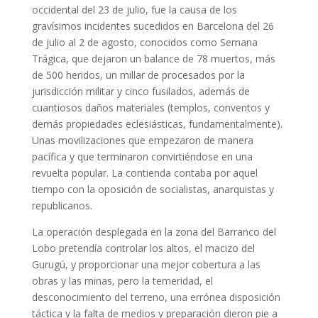
occidental del 23 de julio, fue la causa de los
gravísimos incidentes sucedidos en Barcelona del 26
de julio al 2 de agosto, conocidos como Semana
Trágica, que dejaron un balance de 78 muertos, más
de 500 heridos, un millar de procesados por la
jurisdicción militar y cinco fusilados, además de
cuantiosos daños materiales (templos, conventos y
demás propiedades eclesiásticas, fundamentalmente).
Unas movilizaciones que empezaron de manera
pacífica y que terminaron convirtiéndose en una
revuelta popular. La contienda contaba por aquel
tiempo con la oposición de socialistas, anarquistas y
republicanos.
La operación desplegada en la zona del Barranco del
Lobo pretendía controlar los altos, el macizo del
Gurugú, y proporcionar una mejor cobertura a las
obras y las minas, pero la temeridad, el
desconocimiento del terreno, una errónea disposición
táctica y la falta de medios y preparación dieron pie a