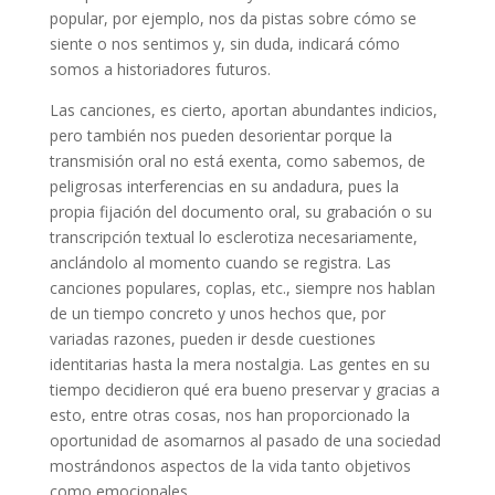
popular, por ejemplo, nos da pistas sobre cómo se
siente o nos sentimos y, sin duda, indicará cómo
somos a historiadores futuros.
Las canciones, es cierto, aportan abundantes indicios,
pero también nos pueden desorientar porque la
transmisión oral no está exenta, como sabemos, de
peligrosas interferencias en su andadura, pues la
propia fijación del documento oral, su grabación o su
transcripción textual lo esclerotiza necesariamente,
anclándolo al momento cuando se registra. Las
canciones populares, coplas, etc., siempre nos hablan
de un tiempo concreto y unos hechos que, por
variadas razones, pueden ir desde cuestiones
identitarias hasta la mera nostalgia. Las gentes en su
tiempo decidieron qué era bueno preservar y gracias a
esto, entre otras cosas, nos han proporcionado la
oportunidad de asomarnos al pasado de una sociedad
mostrándonos aspectos de la vida tanto objetivos
como emocionales.