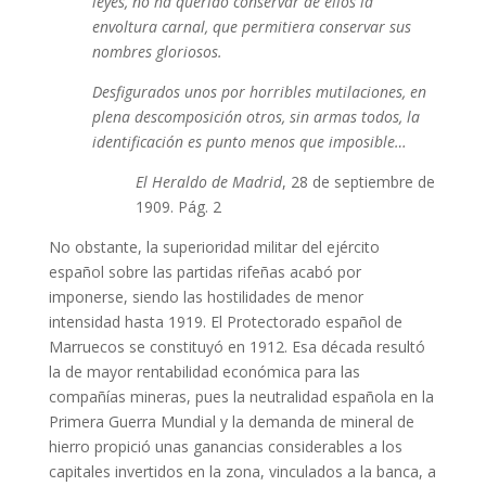
leyes, no ha querido conservar de ellos la
envoltura carnal, que permitiera conservar sus
nombres gloriosos.
Desfigurados unos por horribles mutilaciones, en
plena descomposición otros, sin armas todos, la
identificación es punto menos que imposible…
El Heraldo de Madrid
, 28 de septiembre de
1909. Pág. 2
No obstante, la superioridad militar del ejército
español sobre las partidas rifeñas acabó por
imponerse, siendo las hostilidades de menor
intensidad hasta 1919. El Protectorado español de
Marruecos se constituyó en 1912. Esa década resultó
la de mayor rentabilidad económica para las
compañías mineras, pues la neutralidad española en la
Primera Guerra Mundial y la demanda de mineral de
hierro propició unas ganancias considerables a los
capitales invertidos en la zona, vinculados a la banca, a