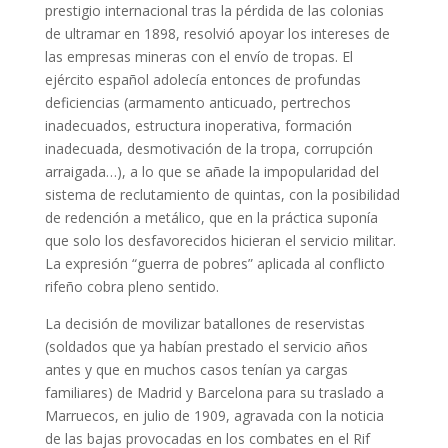
prestigio internacional tras la pérdida de las colonias
de ultramar en 1898, resolvió apoyar los intereses de
las empresas mineras con el envío de tropas. El
ejército español adolecía entonces de profundas
deficiencias (armamento anticuado, pertrechos
inadecuados, estructura inoperativa, formación
inadecuada, desmotivación de la tropa, corrupción
arraigada…), a lo que se añade la impopularidad del
sistema de reclutamiento de quintas, con la posibilidad
de redención a metálico, que en la práctica suponía
que solo los desfavorecidos hicieran el servicio militar.
La expresión “guerra de pobres” aplicada al conflicto
rifeño cobra pleno sentido.
La decisión de movilizar batallones de reservistas
(soldados que ya habían prestado el servicio años
antes y que en muchos casos tenían ya cargas
familiares) de Madrid y Barcelona para su traslado a
Marruecos, en julio de 1909, agravada con la noticia
de las bajas provocadas en los combates en el Rif