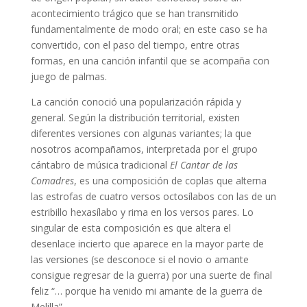
acontecimiento trágico que se han transmitido
fundamentalmente de modo oral; en este caso se ha
convertido, con el paso del tiempo, entre otras
formas, en una canción infantil que se acompaña con
juego de palmas.
La canción conoció una popularización rápida y
general. Según la distribución territorial, existen
diferentes versiones con algunas variantes; la que
nosotros acompañamos, interpretada por el grupo
cántabro de música tradicional
El Cantar de las
Comadres
, es una composición de coplas que alterna
las estrofas de cuatro versos octosílabos con las de un
estribillo hexasílabo y rima en los versos pares. Lo
singular de esta composición es que altera el
desenlace incierto que aparece en la mayor parte de
las versiones (se desconoce si el novio o amante
consigue regresar de la guerra) por una suerte de final
feliz “… porque ha venido mi amante de la guerra de
Melilla”.