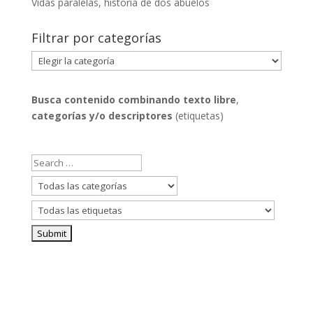
Vidas paralelas, historia de dos abuelos
Filtrar por categorías
Filtrar
por
categorías
Busca contenido combinando
texto libre
,
categorías y/o descriptores
(etiquetas)