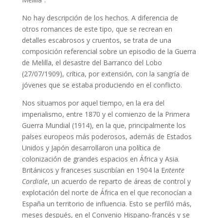
No hay descripción de los hechos. A diferencia de
otros romances de este tipo, que se recrean en
detalles escabrosos y cruentos, se trata de una
composición referencial sobre un episodio de la Guerra
de Melilla, el desastre del Barranco del Lobo
(27/07/1909), crítica, por extensión, con la sangría de
jóvenes que se estaba produciendo en el conflicto.
Nos situamos por aquel tiempo, en la era del
imperialismo, entre 1870 y el comienzo de la Primera
Guerra Mundial (1914), en la que, principalmente los
países europeos más poderosos, además de Estados
Unidos y Japón desarrollaron una política de
colonización de grandes espacios en África y Asia.
Británicos y franceses suscribían en 1904 la E
ntente
Cordiale
, un acuerdo de reparto de áreas de control y
explotación del norte de África en el que reconocían a
España un territorio de influencia. Esto se perfiló más,
meses después, en el Convenio Hispano-francés y se