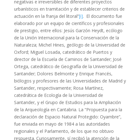
negativas e irreversibles de diferentes proyectos
urbanísticos en tramitación y de establecer criterios de
actuación en la franja del litoral”
[i]
. El documento fue
elaborado por un equipo de científicos y profesionales
de prestigio, entre ellos: Jesús Garzón Heydt, ecólogo
de la Unión Internacional para la Conservación de la
Naturaleza; Michel Hines, geólogo de la Universidad de
Oxford; Miguel Losada, catedrático de Puertos y
director de la Escuela de Caminos de Santander; José
Ortega, catedrático de Geografía de la Universidad de
Santander; Dolores Belmonte y Enrique Francés,
biólogos y profesores de las Universidades de Madrid y
Santander, respectivamente; Rosa Martínez,
catedrática de Ecología de la Universidad de
Santander, y el Grupo de Estudios para la Ampliación
de la Arqueología en Cantabria. La “Propuesta para la
declaración de Espacio Natural Protegido: Oyambre”,
fue enviada en mayo de 1984 a las autoridades
regionales y el Parlamento, de los que no obtuvo
respuesta. Curiosamente, sí recibió la atención de la