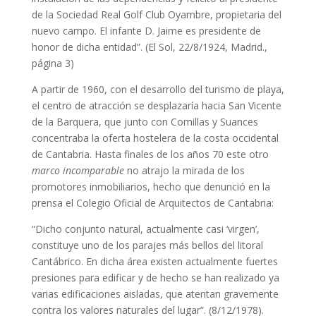
de la Sociedad Real Golf Club Oyambre, propietaria del
nuevo campo. El infante D. Jaime es presidente de
honor de dicha entidad”. (El Sol, 22/8/1924, Madrid.,
página 3)
A partir de 1960, con el desarrollo del turismo de playa,
el centro de atracción se desplazaría hacia San Vicente
de la Barquera, que junto con Comillas y Suances
concentraba la oferta hostelera de la costa occidental
de Cantabria. Hasta finales de los años 70 este otro
marco incomparable
no atrajo la mirada de los
promotores inmobiliarios, hecho que denunció en la
prensa el Colegio Oficial de Arquitectos de Cantabria:
“Dicho conjunto natural, actualmente casi ‘virgen’,
constituye uno de los parajes más bellos del litoral
Cantábrico. En dicha área existen actualmente fuertes
presiones para edificar y de hecho se han realizado ya
varias edificaciones aisladas, que atentan gravemente
contra los valores naturales del lugar”. (8/12/1978).