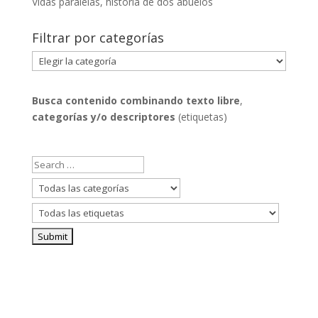
Vidas paralelas, historia de dos abuelos
Filtrar por categorías
Filtrar
por
categorías
Busca contenido combinando
texto libre
,
categorías y/o descriptores
(etiquetas)