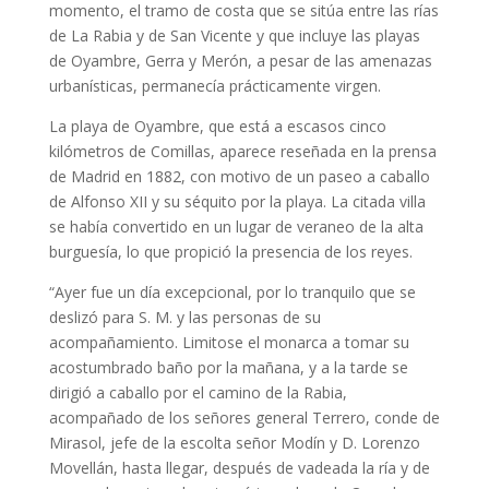
momento, el tramo de costa que se sitúa entre las rías
de La Rabia y de San Vicente y que incluye las playas
de Oyambre, Gerra y Merón, a pesar de las amenazas
urbanísticas, permanecía prácticamente virgen.
La playa de Oyambre, que está a escasos cinco
kilómetros de Comillas, aparece reseñada en la prensa
de Madrid en 1882, con motivo de un paseo a caballo
de Alfonso XII y su séquito por la playa. La citada villa
se había convertido en un lugar de veraneo de la alta
burguesía, lo que propició la presencia de los reyes.
“Ayer fue un día excepcional, por lo tranquilo que se
deslizó para S. M. y las personas de su
acompañamiento. Limitose el monarca a tomar su
acostumbrado baño por la mañana, y a la tarde se
dirigió a caballo por el camino de la Rabia,
acompañado de los señores general Terrero, conde de
Mirasol, jefe de la escolta señor Modín y D. Lorenzo
Movellán, hasta llegar, después de vadeada la ría y de