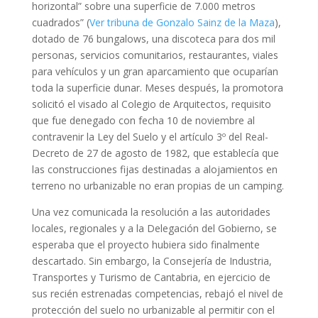
horizontal” sobre una superficie de 7.000 metros
cuadrados” (
Ver tribuna de Gonzalo Sainz de la Maza
),
dotado de 76 bungalows, una discoteca para dos mil
personas, servicios comunitarios, restaurantes, viales
para vehículos y un gran aparcamiento que ocuparían
toda la superficie dunar. Meses después, la promotora
solicitó el visado al Colegio de Arquitectos, requisito
que fue denegado con fecha 10 de noviembre al
contravenir la Ley del Suelo y el artículo 3º del Real-
Decreto de 27 de agosto de 1982, que establecía que
las construcciones fijas destinadas a alojamientos en
terreno no urbanizable no eran propias de un camping.
Una vez comunicada la resolución a las autoridades
locales, regionales y a la Delegación del Gobierno, se
esperaba que el proyecto hubiera sido finalmente
descartado. Sin embargo, la Consejería de Industria,
Transportes y Turismo de Cantabria, en ejercicio de
sus recién estrenadas competencias, rebajó el nivel de
protección del suelo no urbanizable al permitir con el