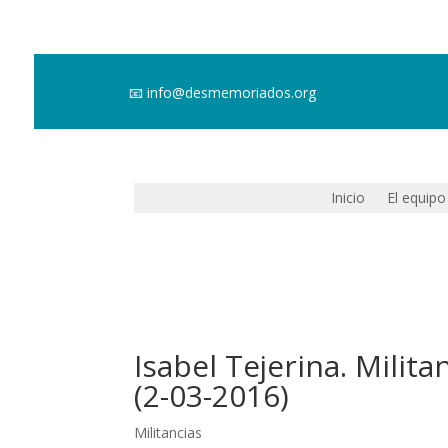
📧
info@desmemoriados.org
Inicio
El equipo
Isabel Tejerina. Milita
(2-03-2016)
Militancias