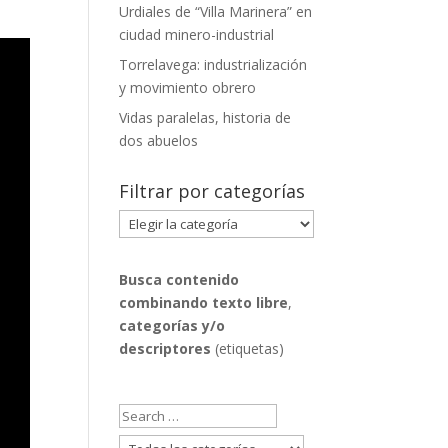
Urdiales de “Villa Marinera” en
ciudad minero-industrial
Torrelavega: industrialización
y movimiento obrero
Vidas paralelas, historia de
dos abuelos
Filtrar por categorías
Filtrar
por
categorías
Busca contenido
combinando
texto libre
,
categorías y/o
descriptores
(etiquetas)