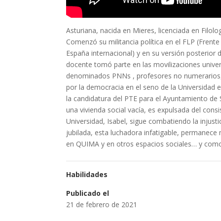
Asturiana, nacida en Mieres, licenciada en Filol
Comenzó su militancia política en el FLP (Frente
España internacional) y en su versión posterior 
docente tomó parte en las movilizaciones univer
denominados PNNs , profesores no numerarios, 
por la democracia en el seno de la Universidad 
la candidatura del PTE para el Ayuntamiento de 
una vivienda social vacía, es expulsada del cons
Universidad, Isabel, sigue combatiendo la injust
jubilada, esta luchadora infatigable, permanece
en QUIMA y en otros espacios sociales… y como s
Habilidades
Publicado el
21 de febrero de 2021