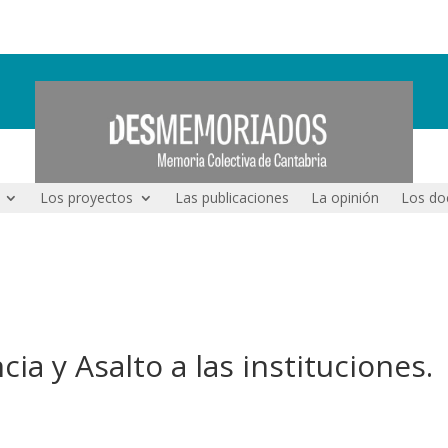
Los proyectos
Las publicaciones
La opinión
Los do
ncia y Asalto a las instituciones.