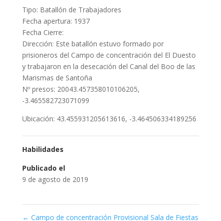
Tipo: Batallón de Trabajadores
Fecha apertura: 1937
Fecha Cierre:
Dirección: Este batallón estuvo formado por
prisioneros del Campo de concentración del El Duesto
y trabajaron en la desecación del Canal del Boo de las
Marismas de Santoña
Nº presos: 20043.457358010106205,
-3.465582723071099
Ubicación: 43.455931205613616, -3.464506334189256
Habilidades
Publicado el
9 de agosto de 2019
←
Campo de concentración Provisional Sala de Fiestas