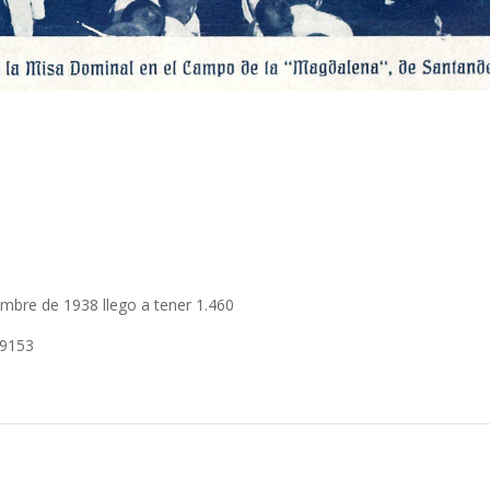
iembre de 1938
llego a tener 1.460
59153