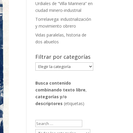
Urdiales de “Villa Marinera” en
ciudad minero-industrial
Torrelavega: industrialización
y movimiento obrero
Vidas paralelas, historia de
dos abuelos
Filtrar por categorías
Filtrar
por
categorías
Busca contenido
combinando
texto libre
,
categorías y/o
descriptores
(etiquetas)