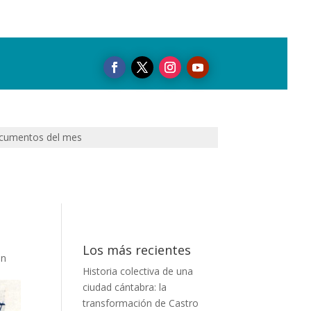
cumentos del mes
Los más recientes
ón
Historia colectiva de una
ciudad cántabra: la
transformación de Castro