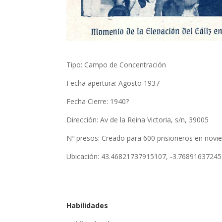
Tipo
:
Campo de Concentración
Fecha apertura:
Agosto 1937
Fecha Cierre:
1940?
Dirección:
Av
de la Reina Victoria, s/n, 39005
Nº presos:
Creado para 600 prisioneros en nov
Ubicación: 43.46821737915107, -3.7689163724
Habilidades