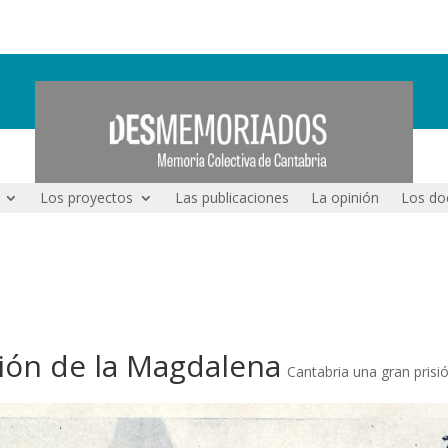
Los proyectos
Las publicaciones
La opinión
Los do
ón de la Magdalena
Cantabria una gran prisi