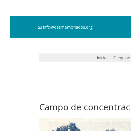
📧
info@desmemoriados.org
Inicio
El equipo
Campo de concentraci