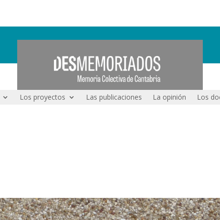
Los proyectos
Las publicaciones
La opinión
Los do