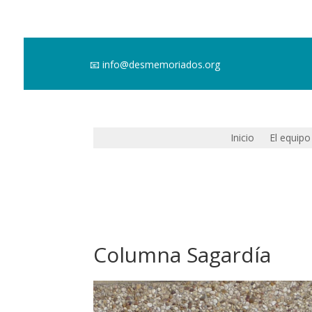
📧
info@desmemoriados.org
Inicio
El equipo
Columna Sagardía