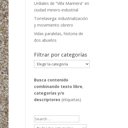
Urdiales de “Villa Marinera” en
ciudad minero-industrial
Torrelavega: industrialización
y movimiento obrero
Vidas paralelas, historia de
dos abuelos
Filtrar por categorías
Filtrar
por
categorías
Busca contenido
combinando
texto libre
,
categorías y/o
descriptores
(etiquetas)