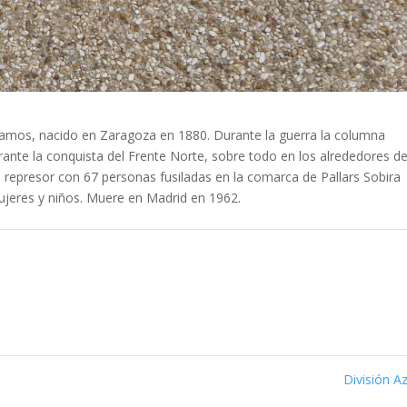
Ramos, nacido en Zaragoza en 1880. Durante la guerra la columna
rante la conquista del Frente Norte, sobre todo en los alrededores d
 represor con 67 personas fusiladas en la comarca de Pallars Sobira
mujeres y niños. Muere en Madrid en 1962.
División A