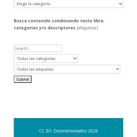
Filtrar
por
categorías
Busca contenido combinando
texto libre
,
categorías y/o descriptores
(etiquetas)
CC BY. Desmemoriados 2026