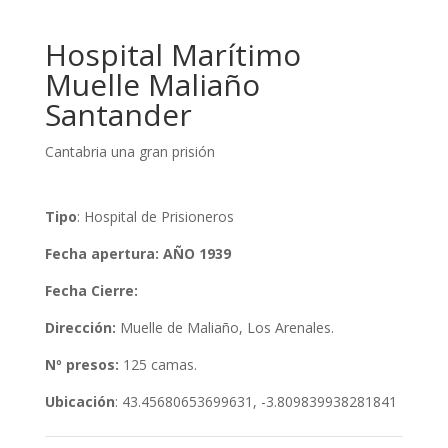
Hospital Marítimo
Muelle Maliaño
Santander
Cantabria una gran prisión
Tipo
: Hospital de Prisioneros
Fecha apertura: AÑO 1939
Fecha Cierre:
Dirección:
Muelle de Maliaño, Los Arenales.
Nº presos:
125 camas.
Ubicación
: 43.45680653699631, -3.809839938281841