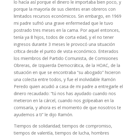
lo hacía así porque el dinero le importaba bien poco, y
porque la mayoría de sus clientes eran obreros con
limitados recursos económicos. Sin embargo, en 1969
mi padre sufrió una grave enfermedad que le tuvo
postrado tres meses en la cama. Por aquel entonces,
tenía ya 8 hijos, todos de corta edad, y el no tener
ingresos durante 3 meses le provocó una situación
crítica desde el punto de vista económico. Enterados
los miembros del Partido Comunista, de Comisiones
Obreras, de Izquierda Democrática, de la HOAC, de la
situación en que se encontraba “su abogado” hicieron
una colecta entre todos, y fue el inolvidable Ramón
Peredo quien acudió a casa de mi padre a entregarle el
dinero recaudado: “tú nos has ayudado cuando nos
metieron en la cárcel, cuando nos golpeaban en la
comisaría, y ahora es el momento de que nosotros te
ayudemos a ti” le dijo Ramón.
Tiempos de solidaridad; tiempos de compromiso,
tiempos de valentía, tiempos de lucha, hombres