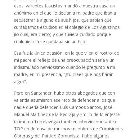
esos
·
valientes fascistas mandó a nuestra casa un
anónimo en el que
·
le decían a mi padre que iban a
secuestrar a alguno de sus hijos, que sabían que
cursábamos estudios en el colegio de Los Agustinos
(lo cual, era cierto) y que tuviera cuidado porque
cualquier día se quedaba sin un hijo.
Esa fue la única ocasión, en la que vi en el rostro
·
de
mi padre el reflejo de una preocupación sería y un
indisimulado nerviosismo cuando le preguntó a mi
madre, en mi presencia, “¿tú crees que nos harán
algo?”.
Pero en Santander, hubo otros abogados que con
valentía asumieron ese reto de defender a los que
nadie quería defender: Luís Campos Santos, José
Manuel Martínez de la Pedraja y Emilio de Mier (este
último en Torrelavega) también intervinieron ante el
TOP en defensa de muchos miembros de Comisiones
Obreras y del Partido Comunista. Hubo algunos