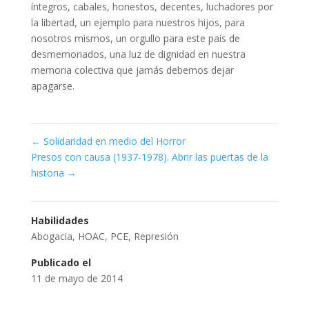
íntegros, cabales, honestos, decentes, luchadores por
la libertad, un ejemplo para nuestros hijos, para
nosotros mismos, un orgullo para este país de
desmemoriados, una luz de dignidad en nuestra
memoria colectiva que jamás debemos dejar
apagarse.
←
Solidaridad en medio del Horror
Presos con causa (1937-1978). Abrir las puertas de la
historia
→
Habilidades
Abogacia
,
HOAC
,
PCE
,
Represión
Publicado el
11 de mayo de 2014