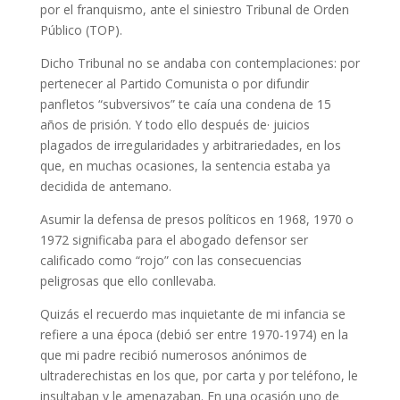
por el franquismo, ante el siniestro Tribunal de Orden
Público (TOP).
Dicho Tribunal no se andaba con contemplaciones: por
pertenecer al Partido Comunista o por difundir
panfletos “subversivos” te caía una condena de 15
años de prisión. Y todo ello después de
·
juicios
plagados de irregularidades y arbitrariedades, en los
que, en muchas ocasiones, la sentencia estaba ya
decidida de antemano.
Asumir la defensa de presos políticos en 1968, 1970 o
1972 significaba para el abogado defensor ser
calificado como “rojo” con las consecuencias
peligrosas que ello conllevaba.
Quizás el recuerdo mas inquietante de mi infancia se
refiere a una época (debió ser entre 1970-1974) en la
que mi padre recibió numerosos anónimos de
ultraderechistas en los que, por carta y por teléfono, le
insultaban y le amenazaban. En una ocasión uno de