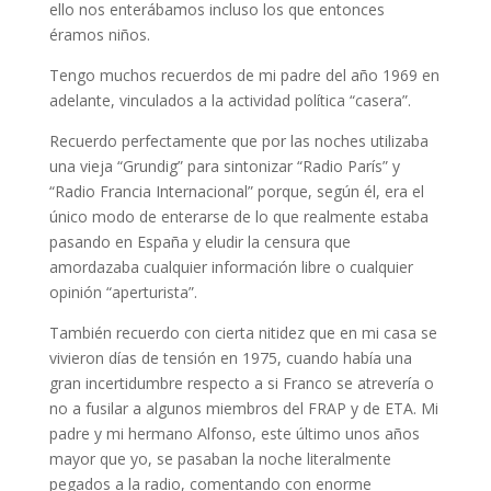
ello nos enterábamos incluso los que entonces
éramos niños.
Tengo muchos recuerdos de mi padre del año 1969 en
adelante, vinculados a la actividad política “casera”.
Recuerdo perfectamente que por las noches utilizaba
una vieja “Grundig” para sintonizar “Radio París” y
“Radio Francia Internacional” porque, según él, era el
único modo de enterarse de lo que realmente estaba
pasando en España y eludir la censura que
amordazaba cualquier información libre o cualquier
opinión “aperturista”.
También recuerdo con cierta nitidez que en mi casa se
vivieron días de tensión en 1975, cuando había una
gran incertidumbre respecto a si Franco se atrevería o
no a fusilar a algunos miembros del FRAP y de ETA. Mi
padre y mi hermano Alfonso, este último unos años
mayor que yo, se pasaban la noche literalmente
pegados a la radio, comentando con enorme