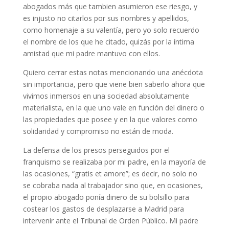
abogados más que tambien asumieron ese riesgo, y
es injusto no citarlos por sus nombres y apellidos,
como homenaje a su valentía, pero yo solo recuerdo
el nombre de los que he citado, quizás por la íntima
amistad que mi padre mantuvo con ellos.
Quiero cerrar estas notas mencionando una anécdota
sin importancia, pero que viene bien saberlo ahora que
vivimos inmersos en una sociedad absolutamente
materialista, en la que uno vale en función del dinero o
las propiedades que posee y en la que valores como
solidaridad y compromiso no están de moda.
La defensa de los presos perseguidos por el
franquismo se realizaba por mi padre, en la mayoría de
las ocasiones, “gratis et amore”; es decir, no solo no
se cobraba nada al trabajador sino que, en ocasiones,
el propio abogado ponía dinero de su bolsillo para
costear los gastos de desplazarse a Madrid para
intervenir ante el Tribunal de Orden Público. Mi padre