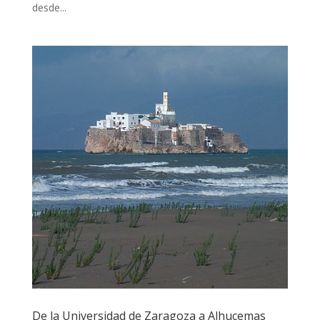
desde...
De la Universidad de Zaragoza a Alhucemas