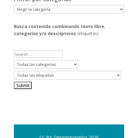
Filtrar
por
categorías
Busca contenido combinando
texto libre
,
categorías y/o descriptores
(etiquetas)
CC BY. Desmemoriados 2026