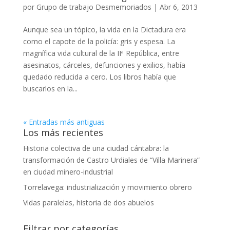
por
Grupo de trabajo Desmemoriados
|
Abr 6, 2013
Aunque sea un tópico, la vida en la Dictadura era
como el capote de la policía: gris y espesa. La
magnífica vida cultural de la IIª República, entre
asesinatos, cárceles, defunciones y exilios, había
quedado reducida a cero. Los libros había que
buscarlos en la...
« Entradas más antiguas
Los más recientes
Historia colectiva de una ciudad cántabra: la
transformación de Castro Urdiales de “Villa Marinera”
en ciudad minero-industrial
Torrelavega: industrialización y movimiento obrero
Vidas paralelas, historia de dos abuelos
Filtrar por categorías