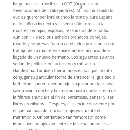
luego hacer el tránsito a la ORT (Organización
a
Revolucionaria de Trabajadores). M
Sol ha sabido lo
que es querer ser libre cuando la triste y dura España
de los años cincuenta y sesenta sólo ofrecía a las
mujeres ser hijas, esposas, rezanderas de la nada…
Aún con 17 años, sus anhelos preñados de viajes,
mundo y sorpresas fueron cambiados por el puesto de
trabajo de su madre en Sniace ante el anuncio de la
llegada de un nuevo hermano. Los siguientes 19 años
serían de politización, activismo y militancia
clandestina. También fueron años en los que intentó
conjugar su particular forma de entender la igualdad o
la libertad: querer tener un hijo sin pasar por la vicaría,
salir a vivir la noche y la amistad hasta que la sirena de
la fábrica anunciara el fin del paréntesis, pensar y leer
libros prohibidos… Después, el silencio consciente por
el que han pasado muchas mujeres durante el
matrimonio. Un patriarcado tan “amoroso” como
impositivo, un aplazamiento de la lucha, un malestar