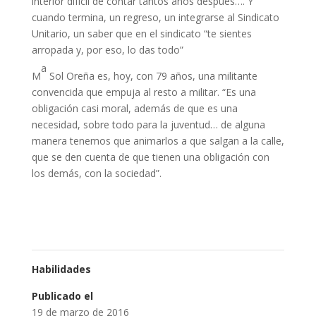
interior difícil de contar tantos años después…. Y
cuando termina, un regreso, un integrarse al Sindicato
Unitario, un saber que en el sindicato “te sientes
arropada y, por eso, lo das todo”
a
M
Sol Oreña es, hoy, con 79 años, una militante
convencida que empuja al resto a militar. “Es una
obligación casi moral, además de que es una
necesidad, sobre todo para la juventud… de alguna
manera tenemos que animarlos a que salgan a la calle,
que se den cuenta de que tienen una obligación con
los demás, con la sociedad”.
Habilidades
Publicado el
19 de marzo de 2016