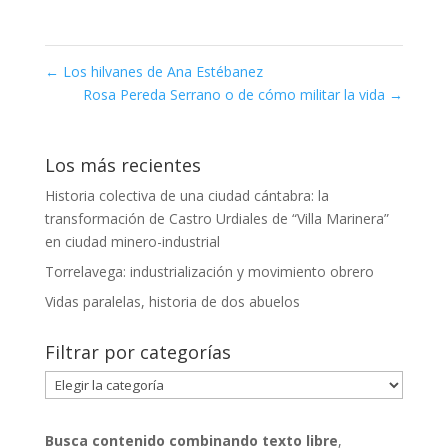
←
Los hilvanes de Ana Estébanez
Rosa Pereda Serrano o de cómo militar la vida
→
Los más recientes
Historia colectiva de una ciudad cántabra: la
transformación de Castro Urdiales de “Villa Marinera”
en ciudad minero-industrial
Torrelavega: industrialización y movimiento obrero
Vidas paralelas, historia de dos abuelos
Filtrar por categorías
Filtrar
por
categorías
Busca contenido combinando
texto libre
,