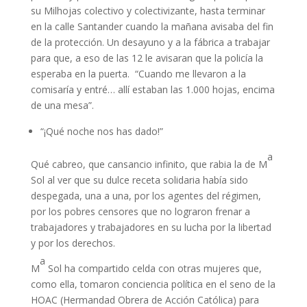
su Milhojas colectivo y colectivizante, hasta terminar
en la calle Santander cuando la mañana avisaba del fin
de la protección. Un desayuno y a la fábrica a trabajar
para que, a eso de las 12 le avisaran que la policía la
esperaba en la puerta. “Cuando me llevaron a la
comisaría y entré… allí estaban las 1.000 hojas, encima
de una mesa”.
“¡Qué noche nos has dado!”
a
Qué cabreo, que cansancio infinito, que rabia la de M
Sol al ver que su dulce receta solidaria había sido
despegada, una a una, por los agentes del régimen,
por los pobres censores que no lograron frenar a
trabajadores y trabajadores en su lucha por la libertad
y por los derechos.
a
M
Sol ha compartido celda con otras mujeres que,
como ella, tomaron conciencia política en el seno de la
HOAC (Hermandad Obrera de Acción Católica) para