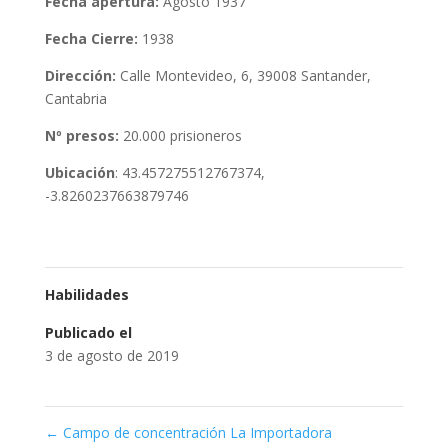
Fecha apertura:
Agosto 1937
Fecha Cierre:
1938
Dirección:
Calle Montevideo, 6, 39008 Santander,
Cantabria
Nº presos:
20.000 prisioneros
Ubicación
: 43.457275512767374,
-3.8260237663879746
Habilidades
Publicado el
3 de agosto de 2019
←
Campo de concentración La Importadora