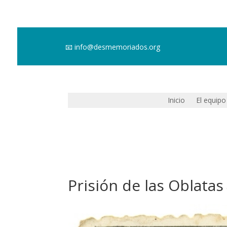
📧
info@desmemoriados.org
Inicio
El equipo
Prisión de las Oblatas