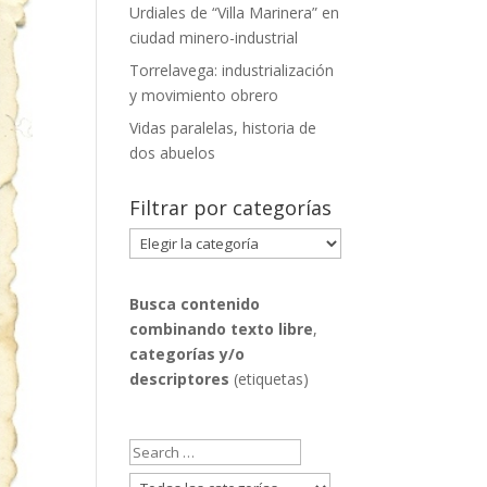
Urdiales de “Villa Marinera” en
ciudad minero-industrial
Torrelavega: industrialización
y movimiento obrero
Vidas paralelas, historia de
dos abuelos
Filtrar por categorías
Filtrar
por
categorías
Busca contenido
combinando
texto libre
,
categorías y/o
descriptores
(etiquetas)