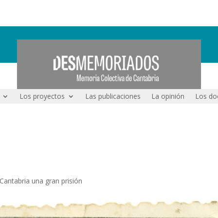
Los proyectos
Las publicaciones
La opinión
Los do
Cantabria una gran prisión