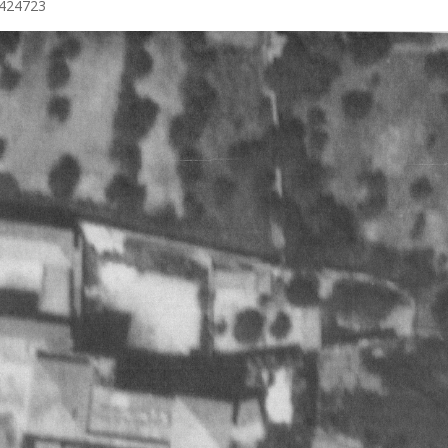
2424723