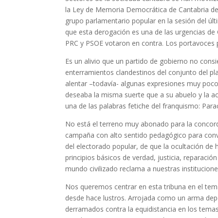
la Ley de Memoria Democrática de Cantabria de 
grupo parlamentario popular en la sesión del úl
que esta derogación es una de las urgencias de
PRC y PSOE votaron en contra. Los portavoces 
Es un alivio que un partido de gobierno no con
enterramientos clandestinos del conjunto del pl
alentar –todavía- algunas expresiones muy poco 
deseaba la misma suerte que a su abuelo y la ac
una de las palabras fetiche del franquismo: Para
No está el terreno muy abonado para la conc
campaña con alto sentido pedagógico para conve
del electorado popular, de que la ocultación de 
principios básicos de verdad, justicia, reparació
mundo civilizado reclama a nuestras institucione
Nos queremos centrar en esta tribuna en el tem
desde hace lustros. Arrojada como un arma depen
derramados contra la equidistancia en los temas