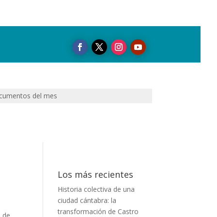
cumentos del mes
Los más recientes
Historia colectiva de una
ciudad cántabra: la
transformación de Castro
n de