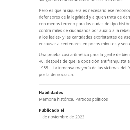
Pero es que ni siquiera es necesario ese recono
defensores de la legalidad y a quien trata de 
con menos terreno para las dudas de tipo históri
contra miles de ciudadanos por auxilio a la rebe
a los leales- y las cantidades exorbitantes de as
encausar a centenares en pocos minutos y sent
Una prueba casi aritmética para la gente de bie
40, después de que la oposición antifranquista
1955… La inmensa mayoría de las víctimas del f
por la democracia.
Habilidades
Memoria histórica
,
Partidos políticos
Publicado el
1 de noviembre de 2023