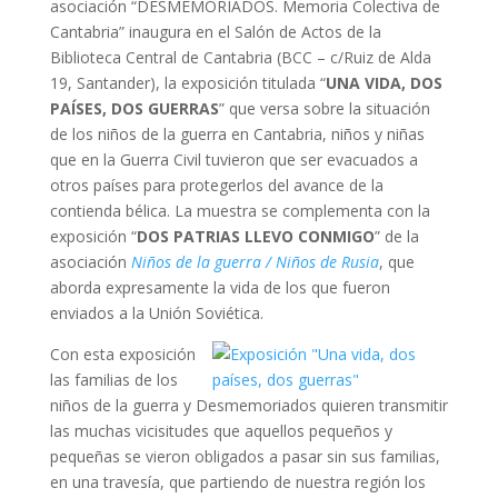
asociación “DESMEMORIADOS. Memoria Colectiva de
Cantabria” inaugura en el Salón de Actos de la
Biblioteca Central de Cantabria (BCC – c/Ruiz de Alda
19, Santander), la exposición titulada “
UNA VIDA, DOS
PAÍSES, DOS GUERRAS
” que versa sobre la situación
de los niños de la guerra en Cantabria, niños y niñas
que en la Guerra Civil tuvieron que ser evacuados a
otros países para protegerlos del avance de la
contienda bélica. La muestra se complementa con la
exposición “
DOS PATRIAS LLEVO CONMIGO
” de la
asociación
Niños de la guerra / Niños de Rusia
, que
aborda expresamente la vida de los que fueron
enviados a la Unión Soviética.
Con esta exposición
las familias de los
niños de la guerra y Desmemoriados quieren transmitir
las muchas vicisitudes que aquellos pequeños y
pequeñas se vieron obligados a pasar sin sus familias,
en una travesía, que partiendo de nuestra región los