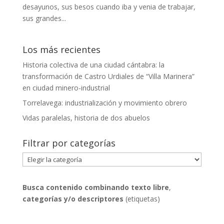
desayunos, sus besos cuando iba y venia de trabajar,
sus grandes...
Los más recientes
Historia colectiva de una ciudad cántabra: la
transformación de Castro Urdiales de “Villa Marinera”
en ciudad minero-industrial
Torrelavega: industrialización y movimiento obrero
Vidas paralelas, historia de dos abuelos
Filtrar por categorías
Filtrar
por
categorías
Busca contenido combinando
texto libre
,
categorías y/o descriptores
(etiquetas)