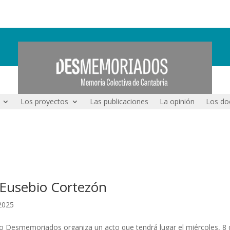
Los proyectos
Las publicaciones
La opinión
Los do
Eusebio Cortezón
 2025
mo Desmemoriados organiza un acto que tendrá lugar el miércoles, 8 