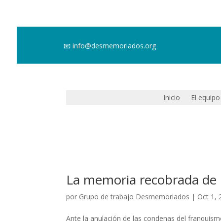
📧
info@desmemoriados.org
Inicio
El equipo
La memoria recobrada de 
por
Grupo de trabajo Desmemoriados
|
Oct 1,
Ante la anulación de las condenas del franquis