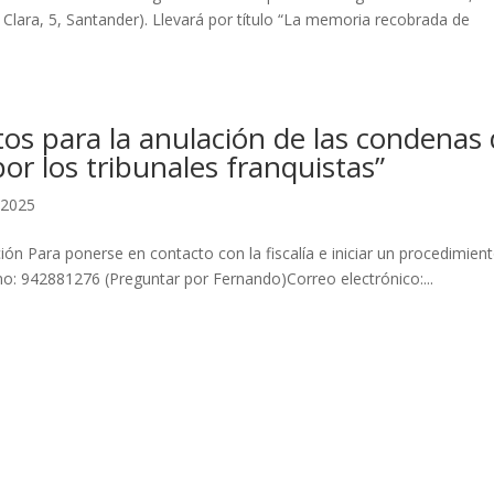
 Clara, 5, Santander). Llevará por título “La memoria recobrada de
os para la anulación de las condenas
por los tribunales franquistas”
 2025
ón Para ponerse en contacto con la fiscalía e iniciar un procedimien
: 942881276 (Preguntar por Fernando)Correo electrónico:...