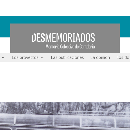
Los proyectos
Las publicaciones
La opinión
Los do