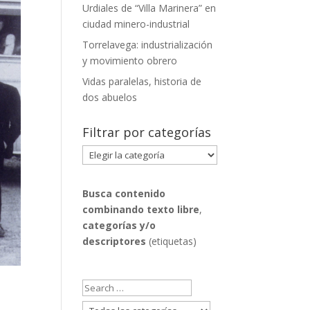
Urdiales de “Villa Marinera” en
ciudad minero-industrial
Torrelavega: industrialización
y movimiento obrero
Vidas paralelas, historia de
dos abuelos
Filtrar por categorías
Filtrar
por
categorías
Busca contenido
combinando
texto libre
,
categorías y/o
descriptores
(etiquetas)