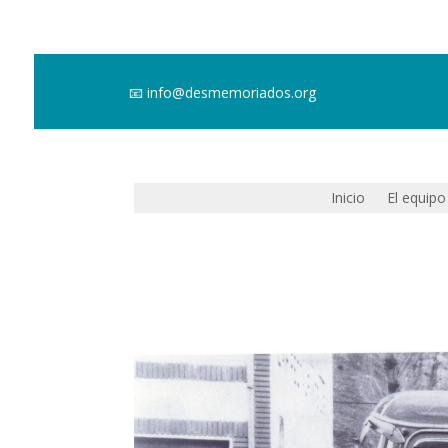
📧
info@desmemoriados.org
Inicio
El equipo