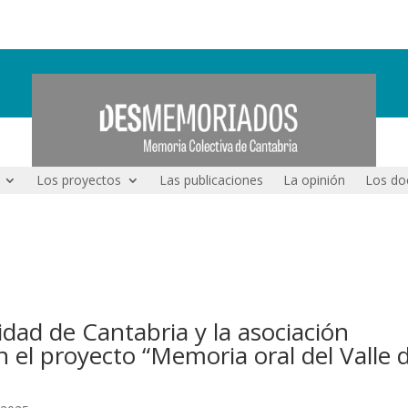
Los proyectos
Las publicaciones
La opinión
Los do
sidad de Cantabria y la asociación
el proyecto “Memoria oral del Valle 