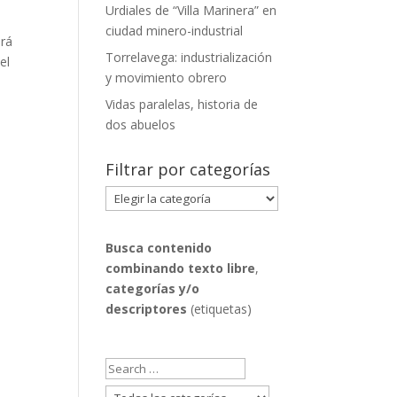
Urdiales de “Villa Marinera” en
ciudad minero-industrial
drá
Torrelavega: industrialización
el
y movimiento obrero
Vidas paralelas, historia de
dos abuelos
Filtrar por categorías
Filtrar
por
categorías
Busca contenido
combinando
texto libre
,
categorías y/o
descriptores
(etiquetas)