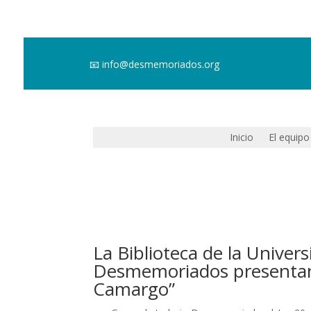
📧
info@desmemoriados.org
Inicio
El equipo
La Biblioteca de la Univer
Desmemoriados presentan 
Camargo”