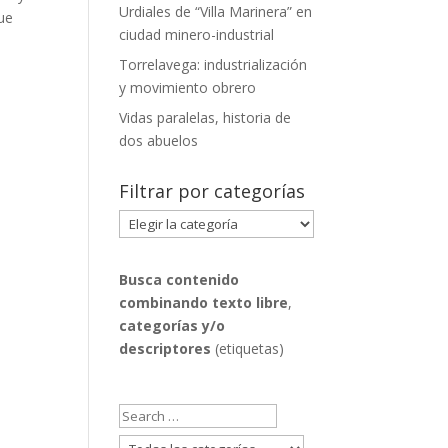
Urdiales de “Villa Marinera” en
que
ciudad minero-industrial
Torrelavega: industrialización
y movimiento obrero
Vidas paralelas, historia de
dos abuelos
Filtrar por categorías
Filtrar
por
categorías
Busca contenido
combinando
texto libre
,
categorías y/o
descriptores
(etiquetas)