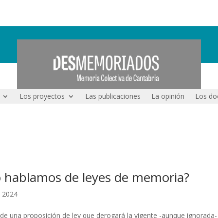
Los proyectos
Las publicaciones
La opinión
Los do
 hablamos de leyes de memoria?
, 2024
 de una proposición de ley que derogará la vigente -aunque ignorada-