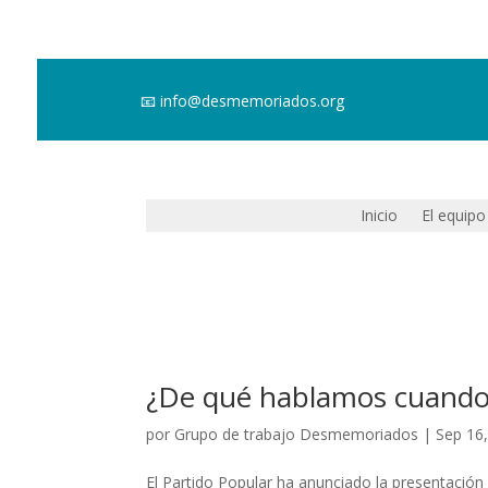
📧
info@desmemoriados.org
Inicio
El equipo
¿De qué hablamos cuando
por
Grupo de trabajo Desmemoriados
|
Sep 16
El Partido Popular ha anunciado la presentación