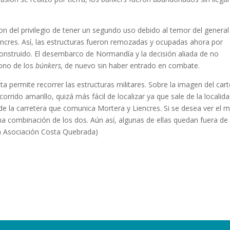
on del privilegio de tener un segundo uso debido al temor del general
iencres. Así, las estructuras fueron remozadas y ocupadas ahora por
construido. El desembarco de Normandía y la decisión aliada de no
dono de los
búnkers,
de nuevo sin haber entrado en combate.
a permite recorrer las estructuras militares. Sobre la imagen del cart
corrido amarillo, quizá más fácil de localizar ya que sale de la localid
 de la carretera que comunica Mortera y Liencres. Si se desea ver el 
a combinación de los dos. Aún así, algunas de ellas quedan fuera de 
la Asociación Costa Quebrada)