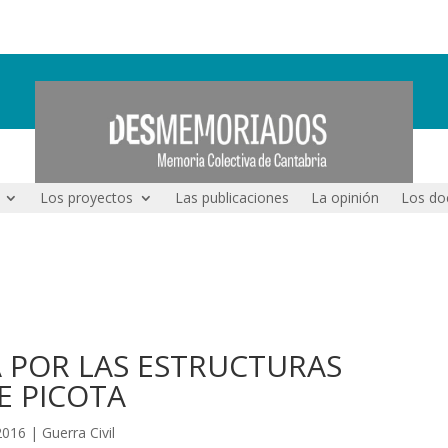
Los proyectos
Las publicaciones
La opinión
Los do
 POR LAS ESTRUCTURAS
E PICOTA
2016
|
Guerra Civil