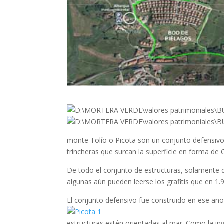
monte Tolío o Picota son un conjunto defensivo
trincheras que surcan la superficie en forma d
De todo el conjunto de estructuras, solamente d
algunas aún pueden leerse los grafitis que en 1.
El conjunto defensivo fue construido en ese año 
estructuras estén orientadas al mar. Como la inva