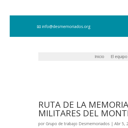
📧
info@desmemoriados.org
Inicio
El equipo
RUTA DE LA MEMORIA
MILITARES DEL MONT
por
Grupo de trabajo Desmemoriados
|
Abr 5, 