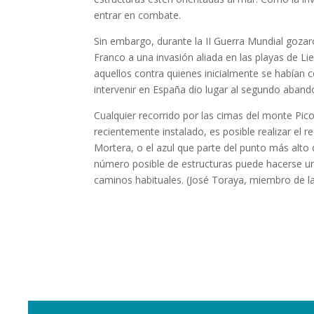
entrar en combate.
Sin embargo, durante la II Guerra Mundial gozar
Franco a una invasión aliada en las playas de L
aquellos contra quienes inicialmente se habían 
intervenir en España dio lugar al segundo aban
Cualquier recorrido por las cimas del monte Picot
recientemente instalado, es posible realizar el re
Mortera, o el azul que parte del punto más alto
número posible de estructuras puede hacerse un
caminos habituales. (José Toraya, miembro de 