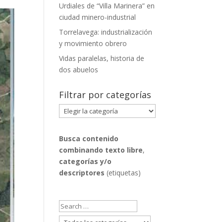
Urdiales de “Villa Marinera” en
ciudad minero-industrial
Torrelavega: industrialización
y movimiento obrero
Vidas paralelas, historia de
dos abuelos
Filtrar por categorías
Filtrar
por
categorías
Busca contenido
combinando
texto libre
,
categorías y/o
descriptores
(etiquetas)