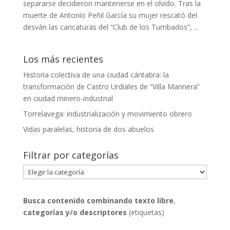
separarse decidieron mantenerse en el olvido. Tras la
muerte de Antonio Peñil García su mujer rescató del
desván las caricaturas del “Club de los Tumbados”, ...
Los más recientes
Historia colectiva de una ciudad cántabra: la
transformación de Castro Urdiales de “Villa Marinera”
en ciudad minero-industrial
Torrelavega: industrialización y movimiento obrero
Vidas paralelas, historia de dos abuelos
Filtrar por categorías
Filtrar
por
categorías
Busca contenido combinando
texto libre
,
categorías y/o descriptores
(etiquetas)