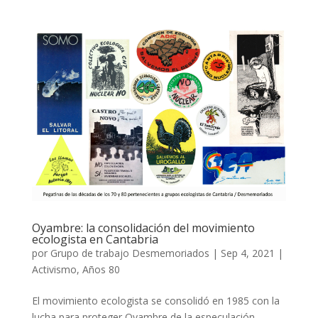
Oyambre: la consolidación del movimiento
ecologista en Cantabria
por
Grupo de trabajo Desmemoriados
|
Sep 4, 2021
|
Activismo
,
Años 80
El movimiento ecologista se consolidó en 1985 con la
lucha para proteger Oyambre de la especulación