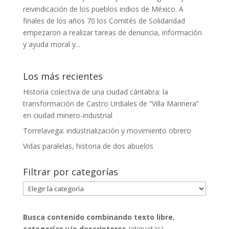
reivindicación de los pueblos indios de México. A
finales de los años 70 los Comités de Solidaridad
empezaron a realizar tareas de denuncia, información
y ayuda moral y...
Los más recientes
Historia colectiva de una ciudad cántabra: la
transformación de Castro Urdiales de “Villa Marinera”
en ciudad minero-industrial
Torrelavega: industrialización y movimiento obrero
Vidas paralelas, historia de dos abuelos
Filtrar por categorías
Filtrar
por
categorías
Busca contenido combinando
texto libre
,
categorías y/o descriptores
(etiquetas)