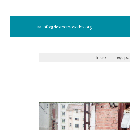
📧
info@desmemoriados.org
Inicio
El equipo