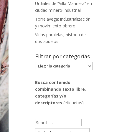
Urdiales de “Villa Marinera” en
ciudad minero-industrial
Torrelavega: industrialización
y movimiento obrero
Vidas paralelas, historia de
dos abuelos
Filtrar por categorías
Filtrar
por
categorías
Busca contenido
combinando
texto libre
,
categorías y/o
descriptores
(etiquetas)