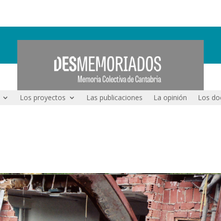
Los proyectos
Las publicaciones
La opinión
Los do