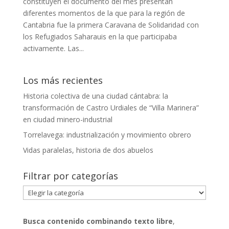
constituyen el documento del mes presentan
diferentes momentos de la que para la región de
Cantabria fue la primera Caravana de Solidaridad con
los Refugiados Saharauis en la que participaba
activamente. Las...
Los más recientes
Historia colectiva de una ciudad cántabra: la
transformación de Castro Urdiales de “Villa Marinera”
en ciudad minero-industrial
Torrelavega: industrialización y movimiento obrero
Vidas paralelas, historia de dos abuelos
Filtrar por categorías
Filtrar
por
categorías
Busca contenido combinando
texto libre
,