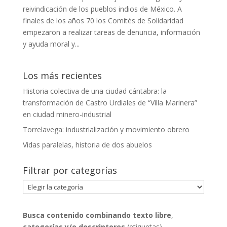
reivindicación de los pueblos indios de México. A
finales de los años 70 los Comités de Solidaridad
empezaron a realizar tareas de denuncia, información
y ayuda moral y...
Los más recientes
Historia colectiva de una ciudad cántabra: la
transformación de Castro Urdiales de “Villa Marinera”
en ciudad minero-industrial
Torrelavega: industrialización y movimiento obrero
Vidas paralelas, historia de dos abuelos
Filtrar por categorías
Filtrar
por
categorías
Busca contenido combinando
texto libre
,
categorías y/o descriptores
(etiquetas)