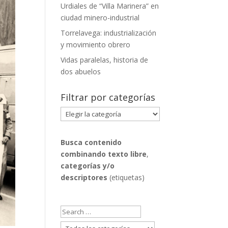
Urdiales de “Villa Marinera” en
ciudad minero-industrial
Torrelavega: industrialización
y movimiento obrero
Vidas paralelas, historia de
dos abuelos
Filtrar por categorías
Filtrar
por
categorías
Busca contenido
combinando
texto libre
,
categorías y/o
descriptores
(etiquetas)