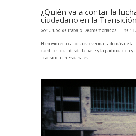
¿Quién va a contar la luch
ciudadano en la Transició
por
Grupo de trabajo Desmemoriados
|
Ene 11
El movimiento asociativo vecinal, además de la l
cambio social desde la base y la participación y 
Transición en España es...