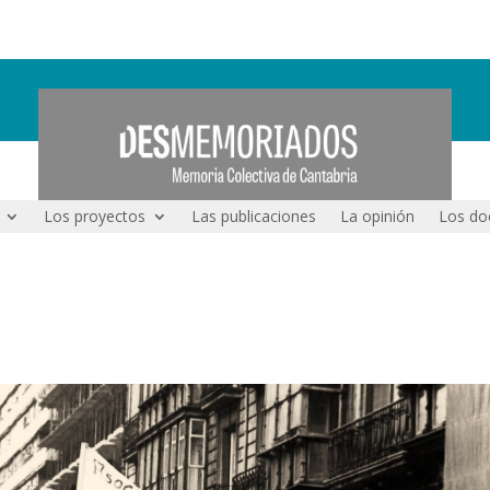
Los proyectos
Las publicaciones
La opinión
Los do