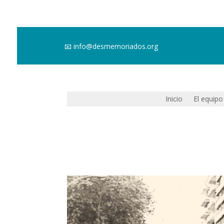
📧
info@desmemoriados.org
Inicio
El equipo