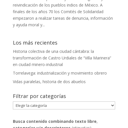
reivindicación de los pueblos indios de México. A
finales de los años 70 los Comités de Solidaridad
empezaron a realizar tareas de denuncia, información
y ayuda moral y...
Los más recientes
Historia colectiva de una ciudad cántabra: la
transformación de Castro Urdiales de “Villa Marinera”
en ciudad minero-industrial
Torrelavega: industrialización y movimiento obrero
Vidas paralelas, historia de dos abuelos
Filtrar por categorías
Filtrar
por
categorías
Busca contenido combinando
texto libre
,
categorías y/o descriptores
(etiquetas)