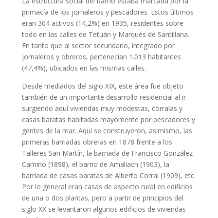
La estructura social del barrio estaba marcada por la
primacía de los jornaleros y pescadores. Estos últimos
eran 304 activos (14,2%) en 1935, residentes sobre
todo en las calles de Tetuán y Marqués de Santillana.
En tanto que al sector secundario, integrado por
jornaleros y obreros, pertenecían 1.013 habitantes
(47,4%), ubicados en las mismas calles.
Desde mediados del siglo XIX, este área fue objeto
también de un importante desarrollo residencial al ir
surgiendo aquí viviendas muy modestas, corralas y
casas baratas habitadas mayomente por pescadores y
gentes de la mar. Aquí se construyeron, asimismo, las
primeras barriadas obreras en 1878 frente a los
Talleres San Martín, la barriada de Francisco González
Camino (1898), el barrio de Amaliach (1903), la
barriada de casas baratas de Alberto Corral (1909), etc.
Por lo general eran casas de aspecto rural en edificios
de una o dos plantas, pero a partir de principios del
siglo XX se levantaron algunos edificios de viviendas