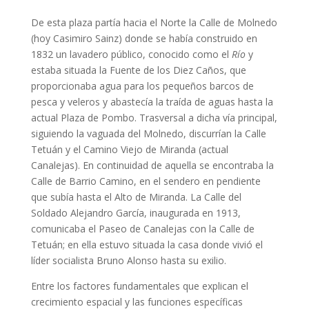
De esta plaza partía hacia el Norte la Calle de Molnedo
(hoy Casimiro Sainz) donde se había construido en
1832 un lavadero público, conocido como el
Río
y
estaba situada la Fuente de los Diez Caños, que
proporcionaba agua para los pequeños barcos de
pesca y veleros y abastecía la traída de aguas hasta la
actual Plaza de Pombo. Trasversal a dicha vía principal,
siguiendo la vaguada del Molnedo, discurrían la Calle
Tetuán y el Camino Viejo de Miranda (actual
Canalejas). En continuidad de aquella se encontraba la
Calle de Barrio Camino, en el sendero en pendiente
que subía hasta el Alto de Miranda. La Calle del
Soldado Alejandro García, inaugurada en 1913,
comunicaba el Paseo de Canalejas con la Calle de
Tetuán; en ella estuvo situada la casa donde vivió el
líder socialista Bruno Alonso hasta su exilio.
Entre los factores fundamentales que explican el
crecimiento espacial y las funciones específicas