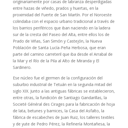
originariamente por casas de labranza desperdigadas
entre hazas de viñedo, prados y huertas, en la
proximidad del Fuerte de San Martín. Por el Noroeste
colindaba con el espacio urbano tradicional a través de
los barrios periféricos que iban naciendo en la ladera
sur de la cresta del Paseo del Alta, entre ellos los de
Prado de Viñas, San Simón y Castejón, la Nueva
Población de Santa Lucía-Peña Herbosa, que eran
parte del camino carreteril que iba desde el Arrabal de
la Mar y el Río de la Pila al Alto de Miranda y El
Sardinero.
Ese núcleo fue el germen de la configuración del
suburbio industrial de Tetuán en la segunda mitad del
siglo XIX. Junto a las antiguas fábricas se establecieron,
entre otras, la fundición de Santiago Gandarillas, la
Societé Général des Cirages para la fabricación de hoja
de lata, betunes y barnices, la Casa del Asfalto, la
fábrica de escabeches de Juan Ruiz, los talleres textiles
y de yute de Pedro Pérez, la Refinería Montañesa, la