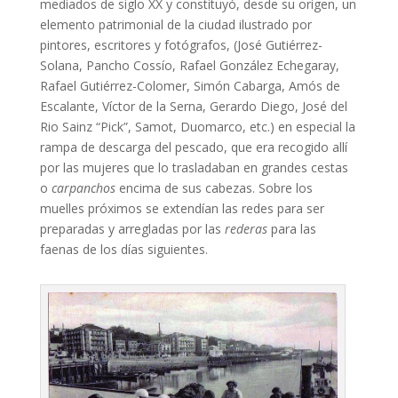
mediados de siglo XX y constituyó, desde su origen, un
elemento patrimonial de la ciudad ilustrado por
pintores, escritores y fotógrafos, (José Gutiérrez-
Solana, Pancho Cossío, Rafael González Echegaray,
Rafael Gutiérrez-Colomer, Simón Cabarga, Amós de
Escalante, Víctor de la Serna, Gerardo Diego, José del
Rio Sainz “Pick”, Samot, Duomarco, etc.) en especial la
rampa de descarga del pescado, que era recogido allí
por las mujeres que lo trasladaban en grandes cestas
o
carpanchos
encima de sus cabezas. Sobre los
muelles próximos se extendían las redes para ser
preparadas y arregladas por las
rederas
para las
faenas de los días siguientes.