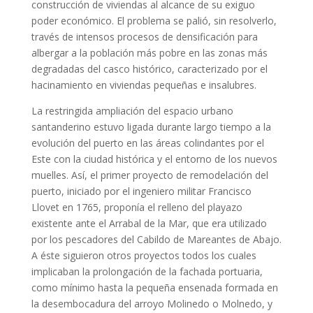
construcción de viviendas al alcance de su exiguo
poder económico. El problema se palió, sin resolverlo,
través de intensos procesos de densificación para
albergar a la población más pobre en las zonas más
degradadas del casco histórico, caracterizado por el
hacinamiento en viviendas pequeñas e insalubres.
La restringida ampliación del espacio urbano
santanderino estuvo ligada durante largo tiempo a la
evolución del puerto en las áreas colindantes por el
Este con la ciudad histórica y el entorno de los nuevos
muelles. Así, el primer proyecto de remodelación del
puerto, iniciado por el ingeniero militar Francisco
Llovet en 1765, proponía el relleno del playazo
existente ante el Arrabal de la Mar, que era utilizado
por los pescadores del Cabildo de Mareantes de Abajo.
A éste siguieron otros proyectos todos los cuales
implicaban la prolongación de la fachada portuaria,
como mínimo hasta la pequeña ensenada formada en
la desembocadura del arroyo Molinedo o Molnedo, y