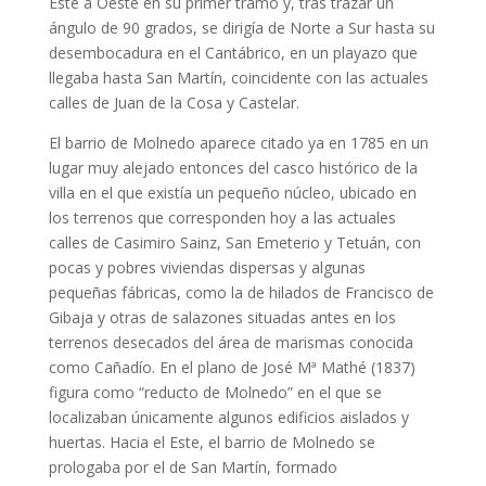
Este a Oeste en su primer tramo y, tras trazar un
ángulo de 90 grados, se dirigía de Norte a Sur hasta su
desembocadura en el Cantábrico, en un playazo que
llegaba hasta San Martín, coincidente con las actuales
calles de Juan de la Cosa y Castelar.
El barrio de Molnedo aparece citado ya en 1785 en un
lugar muy alejado entonces del casco histórico de la
villa en el que existía un pequeño núcleo, ubicado en
los terrenos que corresponden hoy a las actuales
calles de Casimiro Sainz, San Emeterio y Tetuán, con
pocas y pobres viviendas dispersas y algunas
pequeñas fábricas, como la de hilados de Francisco de
Gibaja y otras de salazones situadas antes en los
terrenos desecados del área de marismas conocida
como Cañadío. En el plano de José Mª Mathé (1837)
figura como “reducto de Molnedo” en el que se
localizaban únicamente algunos edificios aislados y
huertas. Hacia el Este, el barrio de Molnedo se
prologaba por el de San Martín, formado