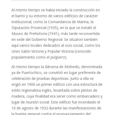
Al mismo tiempo se había iniciado la construcción en
el barrio y su entorno de varios edificios de carácter
institucional, como la Comandancia de Marina, la
Diputación Provincial (1935), en la que se instaló el
Museo de Prehistoria (1941), más tarde reconvertida
en sede del Gobierno Regional. Se situaron también
aquí varios locales dedicados al ocio social, como los
cines Salón Victoria y Popular Victoria (conocido
popularmente como el
pulguero
).
Al mismo tiempo la dársena de Molnedo, denominada
ya de Puertochico, se convirtió en lugar preferente de
celebración de pruebas deportivas. Junto a ella se
erigió en 1906 un primer edificio con una estructura de
estilo regionalista inglés, levantada sobre pilotes de
madera, cuya finalidad era servir como embarcadero y
lugar de reunión social. Este edificio fue incendiado el
10 de agosto de 1932 durante las manifestaciones de
la huelga general contra el pronunciamiento del