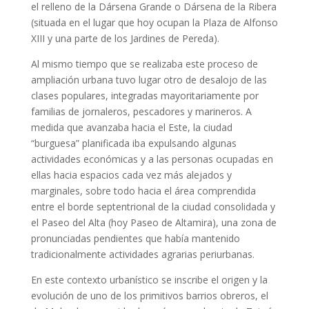
el relleno de la Dársena Grande o Dársena de la Ribera
(situada en el lugar que hoy ocupan la Plaza de Alfonso
XIII y una parte de los Jardines de Pereda).
Al mismo tiempo que se realizaba este proceso de
ampliación urbana tuvo lugar otro de desalojo de las
clases populares, integradas mayoritariamente por
familias de jornaleros, pescadores y marineros. A
medida que avanzaba hacia el Este, la ciudad
“burguesa” planificada iba expulsando algunas
actividades económicas y a las personas ocupadas en
ellas hacia espacios cada vez más alejados y
marginales, sobre todo hacia el área comprendida
entre el borde septentrional de la ciudad consolidada y
el Paseo del Alta (hoy Paseo de Altamira), una zona de
pronunciadas pendientes que había mantenido
tradicionalmente actividades agrarias periurbanas.
En este contexto urbanístico se inscribe el origen y la
evolución de uno de los primitivos barrios obreros, el