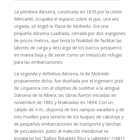
La primitiva dársena, construida en 1870 por la Unión
Mercantil, ocupaba el espacio sobre el que, una vez
cegada, se erigió la Plaza de Molnedo. Era una
pequeña dársena cuadrada, cerrada por dos espigones
de pocos metros, que tenía la finalidad de facilitar las
labores de carga y descarga de los barcos pesqueros
en marea baja y de servir como un minúsculo refugio
para las embarcaciones.
La segunda y definitiva dársena, la de Molnedo
propiamente dicha, fue diseñada por el ingeniero José
de Lequerica con el objetivo de sustituir a la antigua
Dársena de la Ribera; las obras fueron iniciadas en
noviembre de 1882 y finalizadas en 1894. Con un
calado de 4 m., disponía de tres rampas-varadero y de
tres muelles para servicio de los buques de cabotaje y
de pequeñas embarcaciones de transporte y lanchas
de pescadores. Junto al malecón meridional se
instalaron los “baños flotantes fríos y calientes” (1881);