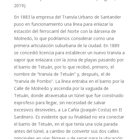
2019).
En 1883 la empresa del Tranvía Urbano de Santander
puso en funcionamiento una línea para enlazar la
estación del ferrocarril del Norte con la dársena de
Molnedo, lo que podríamos considerar como una
primera articulación suburbana de la ciudad. En 1889
se concedió licencia para establecer un nuevo tranvía a
vapor que enlazara con la zona de playas pasando por
el barrio de Tetuán, por lo que recibió, primero, el
nombre de “tranvía de Tetuán” y, después, el de
“tranvía de Pombo”. La línea entraba en el barrio por la
Calle de Molnedo y ascendía por la vaguada de
Tetuán, donde atravesaba un túnel que fue construido
exprofeso para llegar, sin necesidad de salvar
excesivos desniveles, a La Cañía (Joaquín Costa) en El
Sardinero. Es evidente que su finalidad no era conectar
el barrio de Tetuán, en el que tenía una sola parada
antes del túnel, a cambio de convertir sus dos calles
principales en vías férreas y de servir para la ubicación