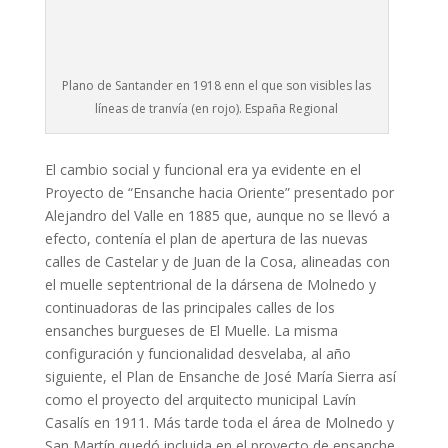
Plano de Santander en 1918 enn el que son visibles las
líneas de tranvía (en rojo). España Regional
El cambio social y funcional era ya evidente en el
Proyecto de “Ensanche hacia Oriente” presentado por
Alejandro del Valle en 1885 que, aunque no se llevó a
efecto, contenía el plan de apertura de las nuevas
calles de Castelar y de Juan de la Cosa, alineadas con
el muelle septentrional de la dársena de Molnedo y
continuadoras de las principales calles de los
ensanches burgueses de El Muelle. La misma
configuración y funcionalidad desvelaba, al año
siguiente, el Plan de Ensanche de José María Sierra así
como el proyecto del arquitecto municipal Lavín
Casalís en 1911. Más tarde toda el área de Molnedo y
San Martín quedó incluida en el proyecto de ensanche