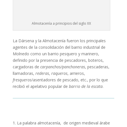
Almotacenía a principios del siglo XX
La Dársena y la Almotacenía fueron los principales
agentes de la consolidación del barrio industrial de
Molnedo como un barrio pesquero y marinero,
definido por la presencia de pescadores, boteros,
cargadoras de
carpanchos/panchoneras
, pescaderas,
llamadoras,
rederas
,
raqueros
, arrieros,
fresqueros
/asentadores de pescado, etc., por lo que
recibió el apelativo popular de
barrio de la escata
.
1. La palabra almotacenía, de origen medieval árabe