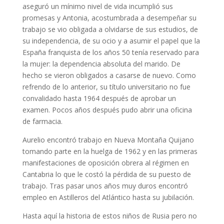
aseguró un mínimo nivel de vida incumplió sus
promesas y Antonia, acostumbrada a desempeñar su
trabajo se vio obligada a olvidarse de sus estudios, de
su independencia, de su ocio y a asumir el papel que la
España franquista de los años 50 tenía reservado para
la mujer: la dependencia absoluta del marido. De
hecho se vieron obligados a casarse de nuevo. Como
refrendo de lo anterior, su título universitario no fue
convalidado hasta 1964 después de aprobar un
examen. Pocos años después pudo abrir una oficina
de farmacia.
Aurelio encontró trabajo en Nueva Montaña Quijano
tomando parte en la huelga de 1962 y en las primeras
manifestaciones de oposición obrera al régimen en
Cantabria lo que le costó la pérdida de su puesto de
trabajo. Tras pasar unos años muy duros encontró
empleo en Astilleros del Atlántico hasta su jubilación.
Hasta aquí la historia de estos niños de Rusia pero no