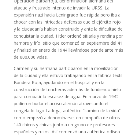
Operación Barbarroja, denominación alemana del
ataque y frustrado intento de invadir la URSS. La
expansión nazi hacia Leningrado fue rápida pero iba a
chocar con las intricadas defensas que el ejército rojo
y la ciudadanía habían construido y ante la dificultad de
conquistar la ciudad, Hitler ordenó sitiarla y rendirla por
hambre y frío, sitio que comenzó en septiembre del 41
y finalizó en enero de 1944 llevándose por delante más
de 600.000 vidas.
Carmen y su hermana participaron en la movilización
de la ciudad y ella estuvo trabajando en la fábrica textil
Bandera Roja, ayudando en el hospital y en la
construcción de trincheras además de fundiendo hielo
para combatir la escasez de agua. En marzo de 1942
pudieron burlar el acoso alemán atravesando el
congelado lago Ladoga, auténtico “camino de la vida”
como empezó a denominarse, en compañía de otros
140 chicos y chicas junto a un grupo de profesores
españoles y rusos. Así comenzó una auténtica odisea