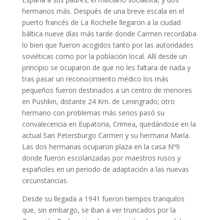
hermanos más. Después de una breve escala en el
puerto francés de La Rochelle llegaron a la ciudad
báltica nueve días más tarde donde Carmen recordaba
lo bien que fueron acogidos tanto por las autoridades
soviéticas como por la población local. Allí desde un
principio se ocuparon de que no les faltara de nada y
tras pasar un reconocimiento médico los más
pequeños fueron destinados a un centro de menores
en Pushkin, distante 24 Km. de Leningrado; otro
hermano con problemas más serios pasó su
convalecencia en Eupatoria, Crimea, quedándose en la
actual San Petersburgo Carmen y su hermana María.
Las dos hermanas ocuparon plaza en la casa Nº9
donde fueron escolarizadas por maestros rusos y
españoles en un periodo de adaptación a las nuevas
circunstancias.
Desde su llegada a 1941 fueron tiempos tranquilos
que, sin embargo, se iban a ver truncados por la