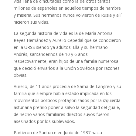
vida llena de dificultades como la de otros tantos
millones de españoles en aquellos tiempos de hambre
y miseria. Sus hermanos nunca volvieron de Rusia y allí
hicieron sus vidas.
La segunda historia de vida es la de María Antonia
Reyes Hernández y Aurelio Cepedal que se conocieron
en la URSS siendo ya adultos. Ella y su hermano
Andrés, santanderinos de 10 y 6 años
respectivamente, eran hijos de una familia numerosa
que decidió enviarlos a la Unión Soviética por razones
obvias.
Aurelio, de 11 años procedía de Sama de Langreo y su
familia que siempre había estado implicada en los
movimientos políticos protagonizados por la izquierda
asturiana prefirió poner a salvo la seguridad del guaje,
de hecho varios familiares directos suyos fueron
asesinados por los sublevados.
Partieron de Santurce en Junio de 1937 hacia