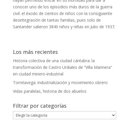
hayan permitido entrar en su intimidad para dar a
conocer uno de los episodios más duros de la guerra
civil: el éxodo de cientos de niños con la consiguiente
desintegración de tantas familias, pues solo de
Santander salieron 3840 niños y niñas en Julio de 1937.
Los más recientes
Historia colectiva de una ciudad cántabra: la
transformación de Castro Urdiales de “Villa Marinera”
en ciudad minero-industrial
Torrelavega: industrialización y movimiento obrero
Vidas paralelas, historia de dos abuelos
Filtrar por categorías
Filtrar
por
categorías