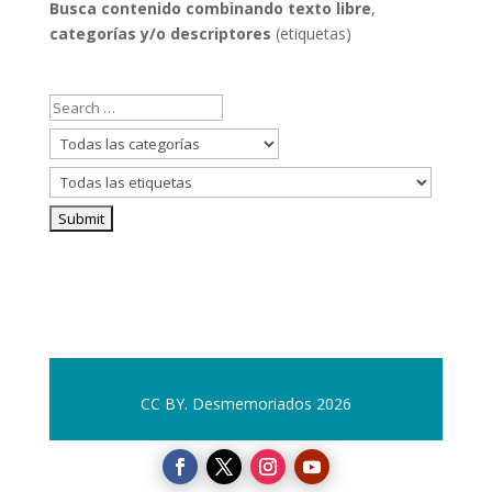
Busca contenido combinando
texto libre
,
categorías y/o descriptores
(etiquetas)
CC BY. Desmemoriados 2026