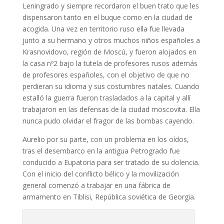
Leningrado y siempre recordaron el buen trato que les
dispensaron tanto en el buque como en la ciudad de
acogida. Una vez en territorio ruso ella fue llevada
junto a su hermano y otros muchos niños españoles a
Krasnovidovo, región de Moscú, y fueron alojados en
la casa nº2 bajo la tutela de profesores rusos además
de profesores españoles, con el objetivo de que no
perdieran su idioma y sus costumbres natales. Cuando
estalló la guerra fueron trasladados a la capital y allí
trabajaron en las defensas de la ciudad moscovita. Ella
nunca pudo olvidar el fragor de las bombas cayendo.
Aurelio por su parte, con un problema en los oídos,
tras el desembarco en la antigua Petrogrado fue
conducido a Eupatoria para ser tratado de su dolencia.
Con el inicio del conflicto bélico y la movilización
general comenzó a trabajar en una fábrica de
armamento en Tiblisi, República soviética de Georgia.