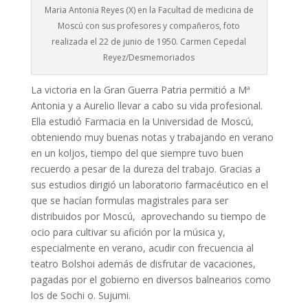
Maria Antonia Reyes (X) en la Facultad de medicina de
Moscú con sus profesores y compañeros, foto
realizada el 22 de junio de 1950. Carmen Cepedal
Reyez/Desmemoriados
La victoria en la Gran Guerra Patria permitió a Mª
Antonia y a Aurelio llevar a cabo su vida profesional.
Ella estudió Farmacia en la Universidad de Moscú,
obteniendo muy buenas notas y trabajando en verano
en un koljos, tiempo del que siempre tuvo buen
recuerdo a pesar de la dureza del trabajo. Gracias a
sus estudios dirigió un laboratorio farmacéutico en el
que se hacían formulas magistrales para ser
distribuidos por Moscú, aprovechando su tiempo de
ocio para cultivar su afición por la música y,
especialmente en verano, acudir con frecuencia al
teatro Bolshoi además de disfrutar de vacaciones,
pagadas por el gobierno en diversos balnearios como
los de Sochi o. Sujumi.