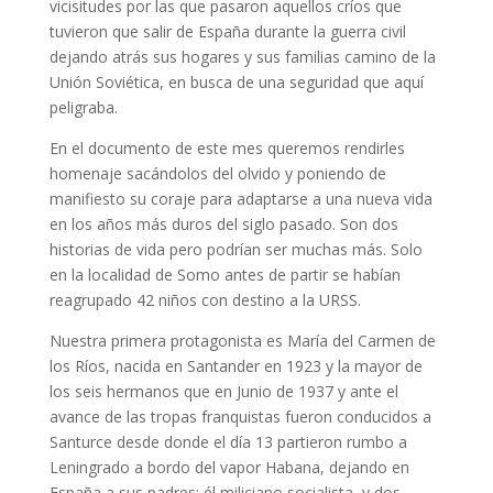
vicisitudes por las que pasaron aquellos críos que
tuvieron que salir de España durante la guerra civil
dejando atrás sus hogares y sus familias camino de la
Unión Soviética, en busca de una seguridad que aquí
peligraba.
En el documento de este mes queremos rendirles
homenaje sacándolos del olvido y poniendo de
manifiesto su coraje para adaptarse a una nueva vida
en los años más duros del siglo pasado. Son dos
historias de vida pero podrían ser muchas más. Solo
en la localidad de Somo antes de partir se habían
reagrupado 42 niños con destino a la URSS.
Nuestra primera protagonista es María del Carmen de
los Ríos, nacida en Santander en 1923 y la mayor de
los seis hermanos que en Junio de 1937 y ante el
avance de las tropas franquistas fueron conducidos a
Santurce desde donde el día 13 partieron rumbo a
Leningrado a bordo del vapor Habana, dejando en
España a sus padres; él miliciano socialista, y dos