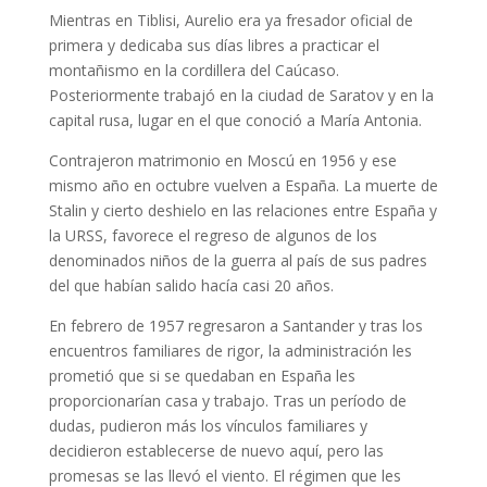
Mientras en Tiblisi, Aurelio era ya fresador oficial de
primera y dedicaba sus días libres a practicar el
montañismo en la cordillera del Caúcaso.
Posteriormente trabajó en la ciudad de Saratov y en la
capital rusa, lugar en el que conoció a María Antonia.
Contrajeron matrimonio en Moscú en 1956 y ese
mismo año en octubre vuelven a España. La muerte de
Stalin y cierto deshielo en las relaciones entre España y
la URSS, favorece el regreso de algunos de los
denominados niños de la guerra al país de sus padres
del que habían salido hacía casi 20 años.
En febrero de 1957 regresaron a Santander y tras los
encuentros familiares de rigor, la administración les
prometió que si se quedaban en España les
proporcionarían casa y trabajo. Tras un período de
dudas, pudieron más los vínculos familiares y
decidieron establecerse de nuevo aquí, pero las
promesas se las llevó el viento. El régimen que les