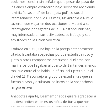
podemos concluir sin señalar que a pesar del paso de
los años siempre estuvieron bajo sospecha recibiendo
la visita “ocasional” de la brigada político social
interesándose por ellos. Es más, Mª Antonia y Aurelio
tuvieron que viajar en dos ocasiones a Madrid a ser
interrogados por agentes de la CIA estadounidense,
muy interesada en sus actividades, su trabajo y sus
amistades en la Unión Soviética.
Todavía en 1980, una hija de la pareja anteriormente
citada, levantaba sospechas porque estudiaba ruso y
junto a otros compañeros practicaba el idioma con
marineros que llegaban al puerto de Santander, menos
mal que entre ellos había un oficial del Ejército que el
día del 23-F aconsejó al grupo de estudiantes que se
fueran a casa y ocultaran los libros de la sospechosa
lengua eslava.
Anécdotas aparte, Desmemoriados quiere agradecer a
los descendientes de estos niños de Rusia que nos