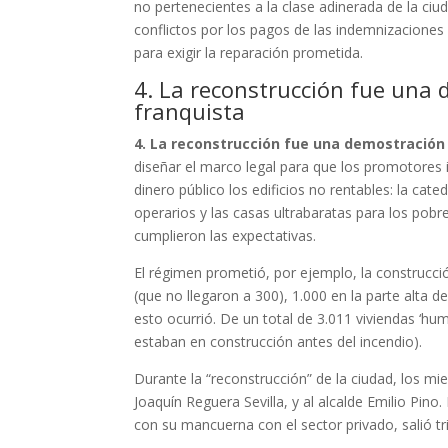
no pertenecientes a la clase adinerada de la ciu
conflictos por los pagos de las indemnizaciones
para exigir la reparación prometida.
4. La reconstrucción fue una 
franquista
4. La reconstrucción fue una demostración
diseñar el marco legal para que los promotores 
dinero público los edificios no rentables: la cat
operarios y las casas ultrabaratas para los pob
cumplieron las expectativas.
El régimen prometió, por ejemplo, la construcci
(que no llegaron a 300), 1.000 en la parte alta 
esto ocurrió. De un total de 3.011 viviendas ‘hu
estaban en construcción antes del incendio).
Durante la “reconstrucción” de la ciudad, los m
Joaquín Reguera Sevilla, y al alcalde Emilio Pin
con su mancuerna con el sector privado, salió tr