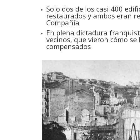
Solo dos de los casi 400 edif
restaurados y ambos eran reli
Compañía
En plena dictadura franquista
vecinos, que vieron cómo se 
compensados