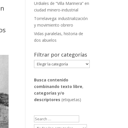
Urdiales de “Villa Marinera” en
on
ciudad minero-industrial
Torrelavega: industrialización
y movimiento obrero
os
Vidas paralelas, historia de
dos abuelos
Filtrar por categorías
Filtrar
por
categorías
Busca contenido
combinando
texto libre
,
categorías y/o
descriptores
(etiquetas)