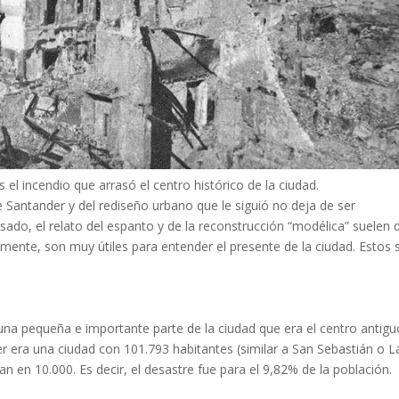
s el incendio que arrasó el centro histórico de la ciudad.
e Santander y del rediseño urbano que le siguió no deja de ser
ado, el relato del espanto y de la reconstrucción “modélica” suelen 
amente, son muy útiles para entender el presente de la ciudad. Estos 
na pequeña e importante parte de la ciudad que era el centro antigu
 era una ciudad con 101.793 habitantes (similar a San Sebastián o L
an en 10.000. Es decir, el desastre fue para el 9,82% de la población.