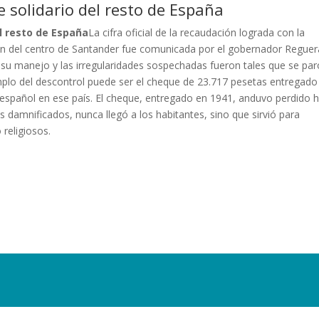
e solidario del resto de España
el resto de España
La cifra oficial de la recaudación lograda con la
ión del centro de Santander fue comunicada por el gobernador Reguer
n su manejo y las irregularidades sospechadas fueron tales que se par
plo del descontrol puede ser el cheque de 23.717 pesetas entregado
spañol en ese país. El cheque, entregado en 1941, anduvo perdido 
los damnificados, nunca llegó a los habitantes, sino que sirvió para
 religiosos.