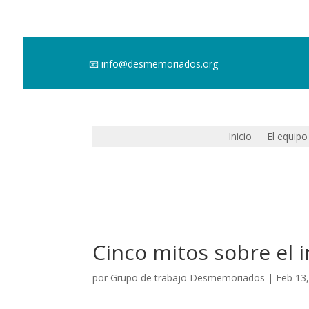
📧
info@desmemoriados.org
Inicio
El equipo
Cinco mitos sobre el 
por
Grupo de trabajo Desmemoriados
|
Feb 13