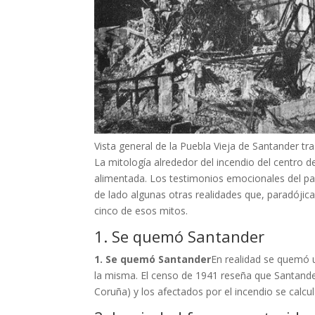
Vista general de la Puebla Vieja de Santander tra
La mitología alrededor del incendio del centro d
alimentada. Los testimonios emocionales del pas
de lado algunas otras realidades que, paradójic
cinco de esos mitos.
1. Se quemó Santander
1. Se quemó Santander
En realidad se quemó u
la misma. El censo de 1941 reseña que Santander
Coruña) y los afectados por el incendio se calcul