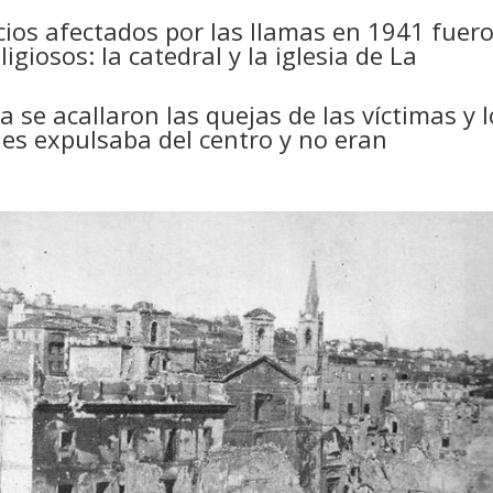
icios afectados por las llamas en 1941 fuer
giosos: la catedral y la iglesia de La
 se acallaron las quejas de las víctimas y l
les expulsaba del centro y no eran