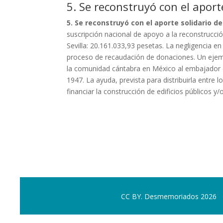
5. Se reconstruyó con el aport
5. Se reconstruyó con el aporte solidario d
suscripción nacional de apoyo a la reconstrucc
Sevilla: 20.161.033,93 pesetas. La negligencia e
proceso de recaudación de donaciones. Un ejem
la comunidad cántabra en México al embajador e
1947. La ayuda, prevista para distribuirla entre 
financiar la construcción de edificios públicos y/o
CC BY. Desmemoriados 2026