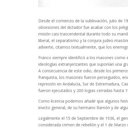
Desde el comienzo de la sublevación, julio de 1
obsesiones del dictador fue acabar con los pel
misión casi trascendental durante todo su mand
liberal, el separatismo y la conjura judeo-mas
advierte, citamos textualmente, que los enemigos 
Franco siempre identificó a los masones como en
ideologías extranjerizantes que suponían una gra
A consecuencia de este odio, desde los primero
franquista, los masones fueron perseguidos, en
represión en Andalucía, Sur de Extremadura, Cas
fueron ejecutados y 200 logias cerradas hasta 1
Como licencia podemos añadir que algunos histor
invicto general, de su hermano Ramón y de algun
Legalmente el 15 de Septiembre de 1936, el gen
considerada crimen de rebelión y el 1 de Marzo d