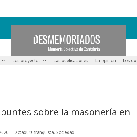
Los proyectos
Las publicaciones
La opinión
Los do
 Apuntes sobre la masonería en
 2020
|
Dictadura franquista
,
Sociedad