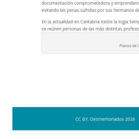
documentación comprometedora y emprendieron e
evitando las penas sufridas por sus hermanos de
En la actualidad en Cantabria existe la logia Se
se reúnen personas de las más distintas profesio
Planos de 
CC BY. Desmemoriados 2026