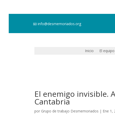
📧
info@desmemoriados.org
Inicio
El equipo
El enemigo invisible.
Cantabria
por
Grupo de trabajo Desmemoriados
|
Ene 1,