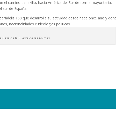
l camino del exilio, hacia América del Sur de forma mayoritaria,
l sur de España.
mperfidelis 150 que desarrolla su actividad desde hace once año y don
nes, nacionalidades e ideologías políticas.
la Casa de la Cuesta de las Ánimas.