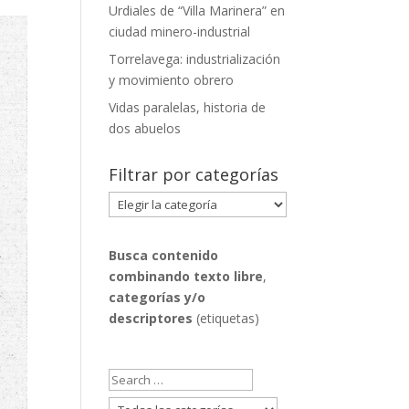
Urdiales de “Villa Marinera” en
ciudad minero-industrial
Torrelavega: industrialización
y movimiento obrero
Vidas paralelas, historia de
dos abuelos
Filtrar por categorías
Filtrar
por
categorías
Busca contenido
combinando
texto libre
,
categorías y/o
descriptores
(etiquetas)